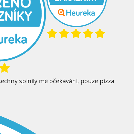
šechny splnily mé očekávání, pouze pizza