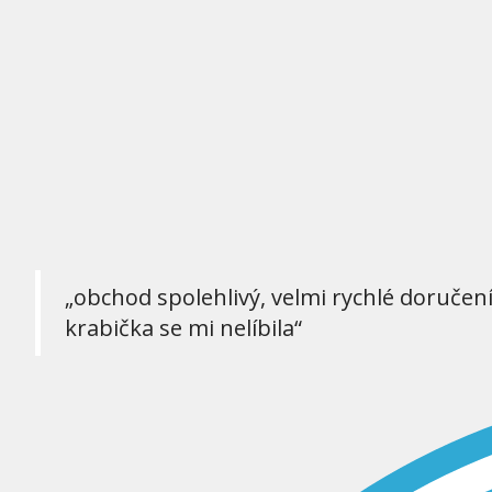
„obchod spolehlivý, velmi rychlé doručen
krabička se mi nelíbila“