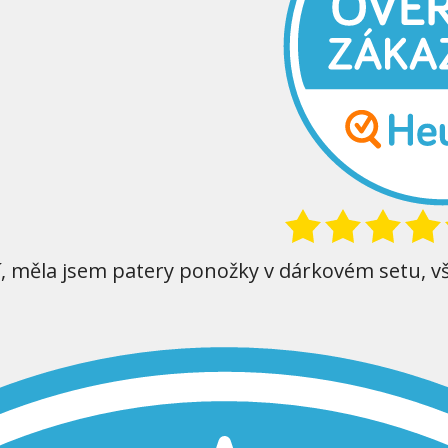
í, měla jsem patery ponožky v dárkovém setu, v