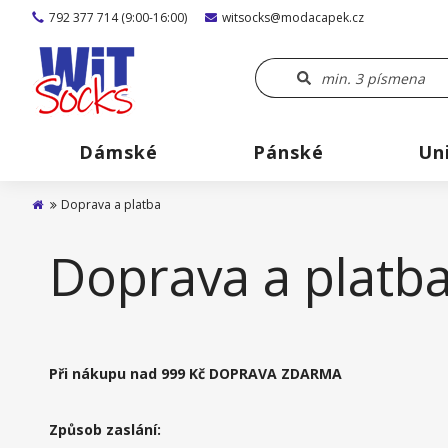
792 377 714 (9:00-16:00)
witsocks@modacapek.cz
Dámské
Pánské
Un
Doprava a platba
Doprava a platb
Při nákupu nad 999 Kč DOPRAVA ZDARMA
Způsob zaslání: