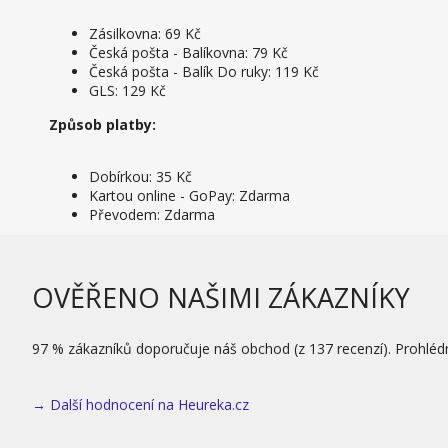
Zásilkovna: 69 Kč
Česká pošta - Balíkovna: 79 Kč
Česká pošta - Balík Do ruky: 119 Kč
GLS: 129 Kč
Způsob platby:
Dobírkou: 35 Kč
Kartou online - GoPay: Zdarma
Převodem: Zdarma
OVĚŘENO NAŠIMI ZÁKAZNÍKY
97 % zákazníků doporučuje náš obchod (z 137 recenzí). Prohléd
→ Další hodnocení na Heureka.cz