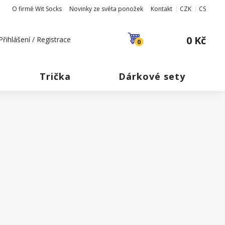
O firmě Wit Socks
Novinky ze světa ponožek
Kontakt
CZK
CS
0 Kč
Přihlášení / Registrace
0
Trička
Dárkové sety