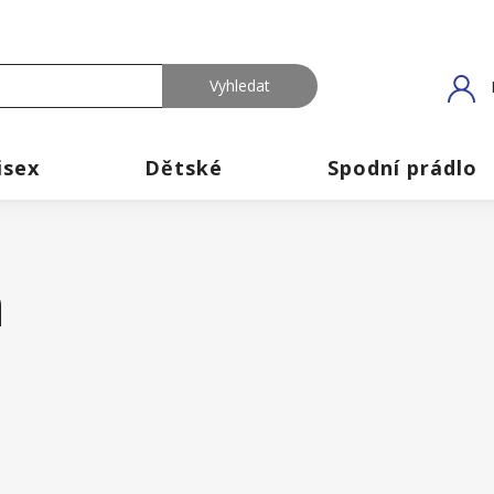
isex
Dětské
Spodní prádlo
a