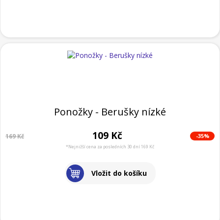
Ponožky - Berušky nízké
109 Kč
-35%
169 Kč
*Nejnižší cena za posledních 30 dní 169 Kč
Vložit do košíku