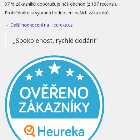
97 % zákazníků doporučuje náš obchod (z 137 recenzí).
Prohlédněte si vybraná hodnocení našich zákazníků.
→ Další hodnocení na Heureka.cz
„Spokojenost, rychlé dodání“