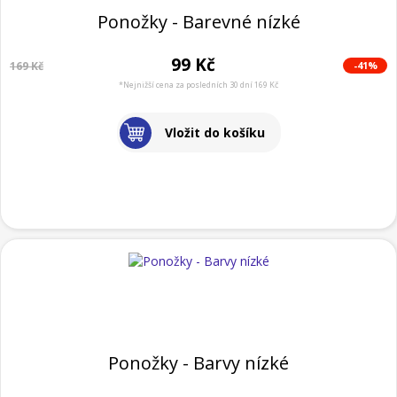
Ponožky - Barevné nízké
99 Kč
-41%
169 Kč
*Nejnižší cena za posledních 30 dní 169 Kč
Vložit do košíku
Ponožky - Barvy nízké