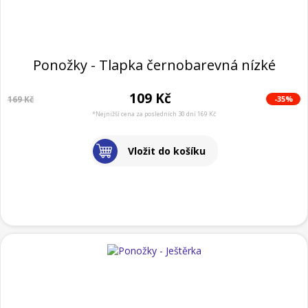
Ponožky - Tlapka černobarevná nízké
109 Kč
-35%
169 Kč
*Nejnižší cena za posledních 30 dní 169 Kč
Vložit do košíku