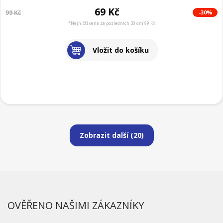
69 Kč
-30%
99 Kč
*Nejnižší cena za posledních 30 dní 99 Kč
Vložit do košíku
Zobrazit další (
20
)
OVĚŘENO NAŠIMI ZÁKAZNÍKY