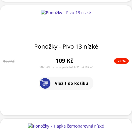
Ponožky - Pivo 13 nízké
109 Kč
-35%
169 Kč
*Nejnižší cena za posledních 30 dní 169 Kč
Vložit do košíku