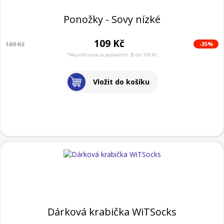
Ponožky - Sovy nízké
109 Kč
-35%
169 Kč
*Nejnižší cena za posledních 30 dní 169 Kč
Vložit do košíku
Dárková krabička WiTSocks