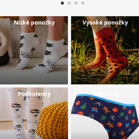
Nízké ponožky
Vysoké ponožky
Podkolenky
Kalhotky