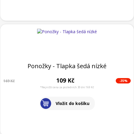
Ponožky - Tlapka šedá nízké
109 Kč
-35%
169 Kč
*Nejnižší cena za posledních 30 dní 169 Kč
Vložit do košíku