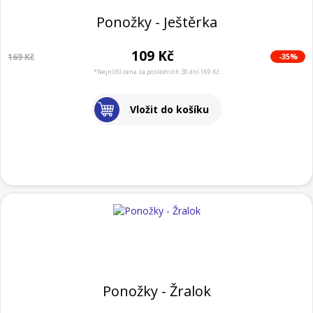
Ponožky - Ještěrka
109 Kč
-35%
169 Kč
*Nejnižší cena za posledních 30 dní 169 Kč
Vložit do košíku
Ponožky - Žralok