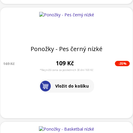
Ponožky - Pes černý nízké
109 Kč
-35%
169 Kč
*Nejnižší cena za posledních 30 dní 169 Kč
Vložit do košíku