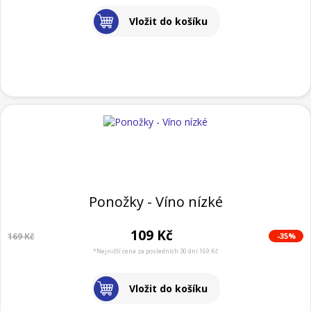
Vložit do košíku
Ponožky - Víno nízké
109 Kč
-35%
169 Kč
*Nejnižší cena za posledních 30 dní 169 Kč
Vložit do košíku