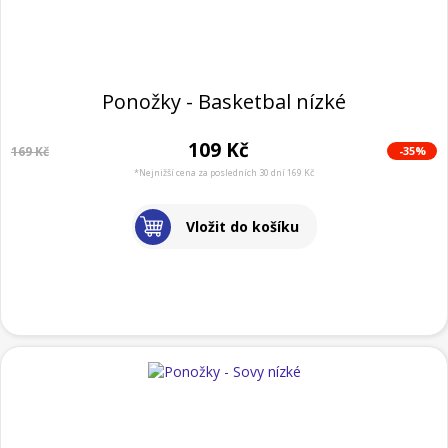
Ponožky - Basketbal nízké
109 Kč
-35%
169 Kč
*Nejnižší cena za posledních 30 dní 169 Kč
Vložit do košíku