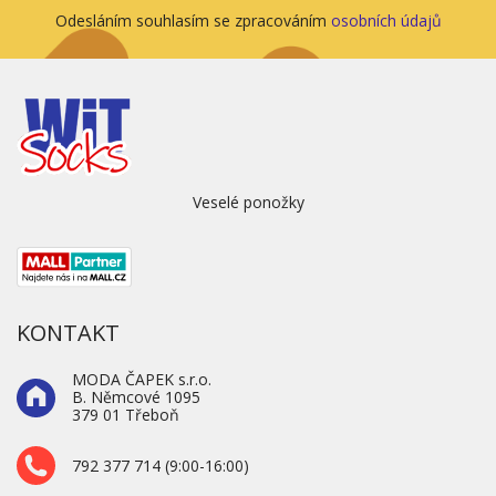
Odesláním souhlasím se zpracováním
osobních údajů
Veselé ponožky
KONTAKT
MODA ČAPEK s.r.o.
B. Němcové 1095
379 01 Třeboň
792 377 714 (9:00-16:00)