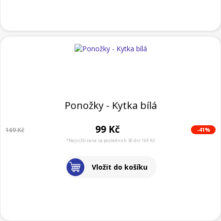
Ponožky - Kytka bílá
99 Kč
-41%
169 Kč
*Nejnižší cena za posledních 30 dní 169 Kč
Vložit do košíku