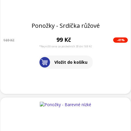
Ponožky - Srdíčka růžové
99 Kč
-41%
169 Kč
*Nejnižší cena za posledních 30 dní 169 Kč
Vložit do košíku