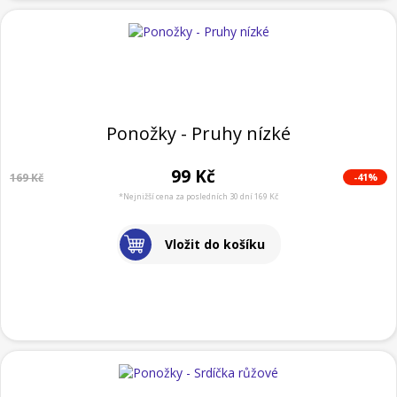
Ponožky - Pruhy nízké
99 Kč
-41%
169 Kč
*Nejnižší cena za posledních 30 dní 169 Kč
Vložit do košíku