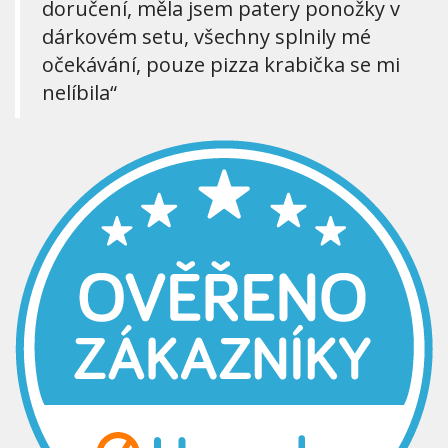
doručení, měla jsem patery ponožky v
dárkovém setu, všechny splnily mé
očekávání, pouze pizza krabička se mi
nelíbila“