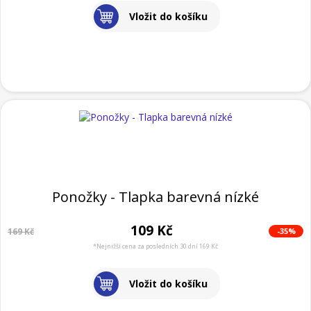
Vložit do košíku
Ponožky - Tlapka barevná nízké
109 Kč
-35%
169 Kč
*Nejnižší cena za posledních 30 dní 169 Kč
Vložit do košíku