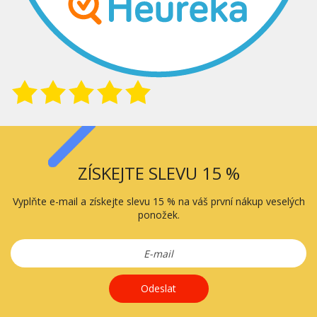
ZÍSKEJTE SLEVU 15 %
Vyplňte e-mail a získejte slevu 15 % na váš první nákup veselých
ponožek.
Odeslat