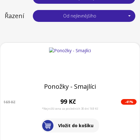
Řazení
Od nejlevnějšího
Ponožky - Smajlíci
99 Kč
-41%
169 Kč
*Nejnižší cena za posledních 30 dní 169 Kč
Vložit do košíku