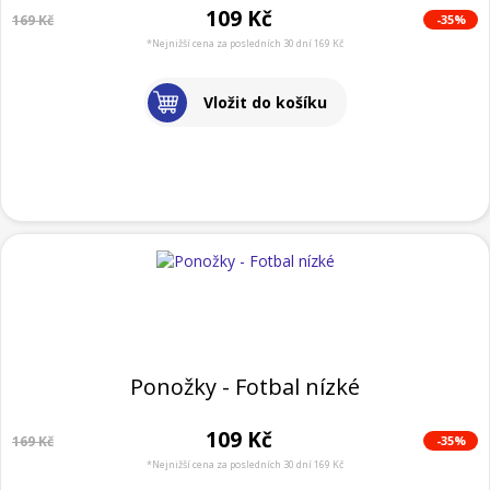
109 Kč
-35%
169 Kč
*Nejnižší cena za posledních 30 dní 169 Kč
Vložit do košíku
Ponožky - Fotbal nízké
109 Kč
-35%
169 Kč
*Nejnižší cena za posledních 30 dní 169 Kč