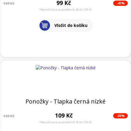
99 Kč
-41%
169 Kč
*Nejnižší cena za posledních 30 dní 169 Kč
Vložit do košíku
Ponožky - Tlapka černá nízké
109 Kč
-35%
169 Kč
*Nejnižší cena za posledních 30 dní 169 Kč