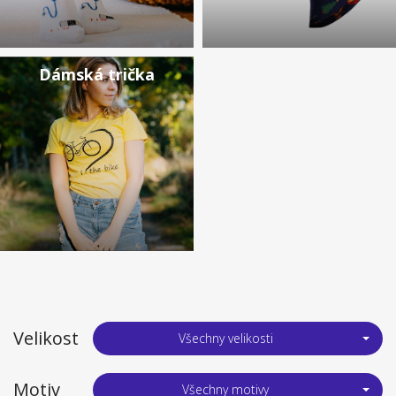
Dámská trička
Velikost
Všechny velikosti
Motiv
Všechny motivy