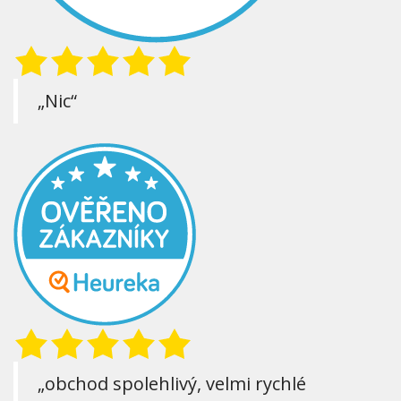
„Nic“
„obchod spolehlivý, velmi rychlé