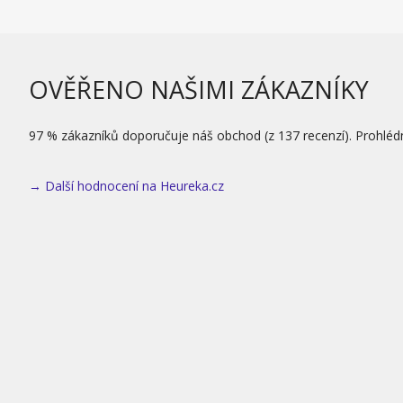
OVĚŘENO NAŠIMI ZÁKAZNÍKY
97 % zákazníků doporučuje náš obchod (z 137 recenzí). Prohléd
→ Další hodnocení na Heureka.cz