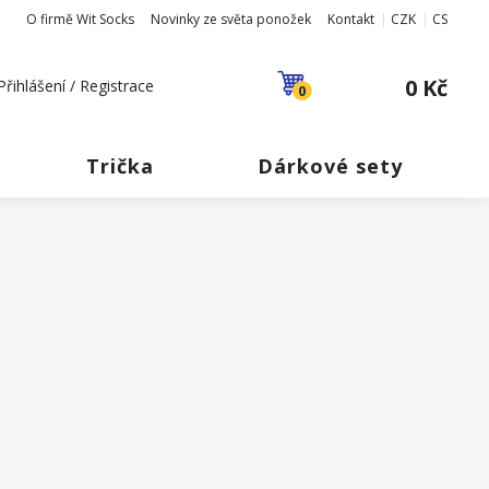
O firmě Wit Socks
Novinky ze světa ponožek
Kontakt
CZK
CS
0 Kč
Přihlášení / Registrace
0
Trička
Dárkové sety