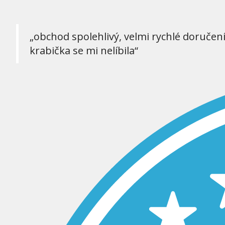
„obchod spolehlivý, velmi rychlé doručen
krabička se mi nelíbila“