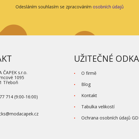
Odesláním souhlasím se zpracováním
osobních údajů
AKT
UŽITEČNÉ ODKA
ČAPEK s.r.o.
O firmě
ěmcové 1095
1 Třeboň
Blog
Kontakt
77 714 (9:00-16:00)
Tabulka velikostí
ocks@modacapek.cz
Ochrana osobních údajů G