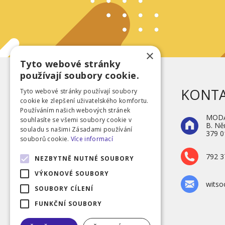
×
Tyto webové stránky
používají soubory cookie.
KONT
Tyto webové stránky používají soubory
cookie ke zlepšení uživatelského komfortu.
Používáním našich webových stránek
MODA 
souhlasíte se všemi soubory cookie v
B. N
souladu s našimi Zásadami používání
379 0
souborů cookie.
Více informací
Veselé ponožky
792 3
NEZBYTNĚ NUTNÉ SOUBORY
VÝKONOVÉ SOUBORY
wits
SOUBORY CÍLENÍ
FUNKČNÍ SOUBORY