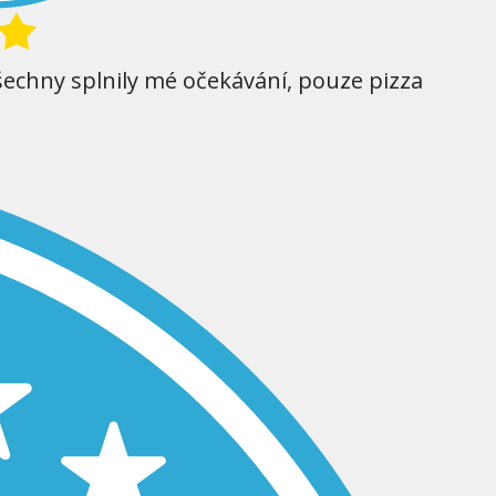
šechny splnily mé očekávání, pouze pizza