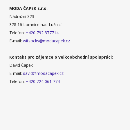
MODA ČAPEK s.r.o.
Nádražní 323
378 16 Lomnice nad Lužnicí
Telefon:
+420 792 377714
E-mail:
witsocks@modacapek.cz
Kontakt pro zájemce o velkoobchodní spolupráci:
David Čapek
E-mail:
david@modacapek.cz
Telefon:
+420 724 061 774