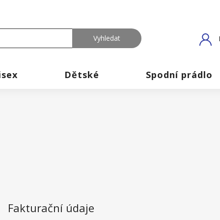
isex
Dětské
Spodní prádlo
Fakturační údaje