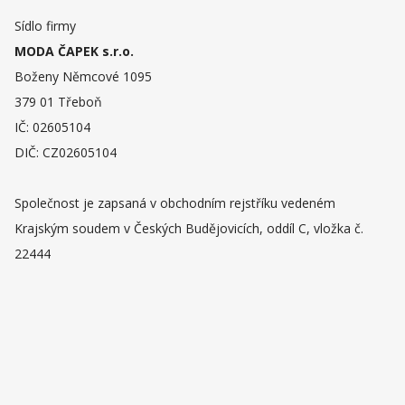
Sídlo firmy
MODA ČAPEK s.r.o.
Boženy Němcové 1095
379 01 Třeboň
IČ: 02605104
DIČ: CZ02605104
Společnost je zapsaná v obchodním rejstříku vedeném
Krajským soudem v Českých Budějovicích, oddíl C, vložka č.
22444