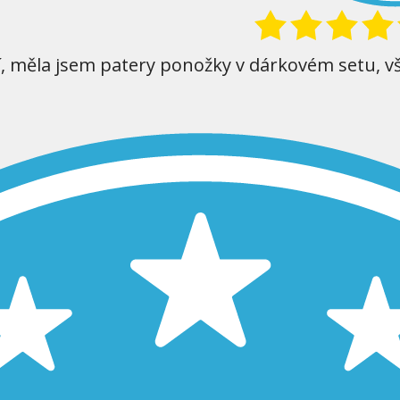
í, měla jsem patery ponožky v dárkovém setu, v