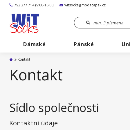
792 377 714 (9:00-16:00)
witsocks@modacapek.cz
Dámské
Pánské
Un
Kontakt
Kontakt
Sídlo společnosti
Kontaktní údaje