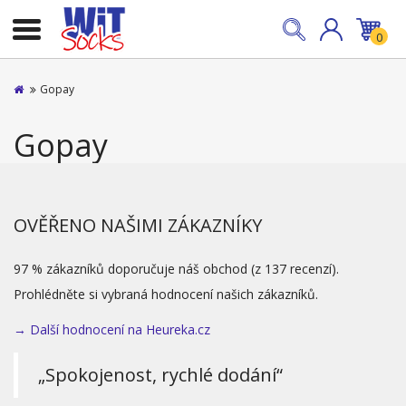
0
Gopay
Gopay
OVĚŘENO NAŠIMI ZÁKAZNÍKY
97 % zákazníků doporučuje náš obchod (z 137 recenzí).
Prohlédněte si vybraná hodnocení našich zákazníků.
→ Další hodnocení na Heureka.cz
„Spokojenost, rychlé dodání“