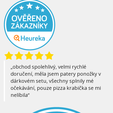
„obchod spolehlivý, velmi rychlé
doručení, měla jsem patery ponožky v
dárkovém setu, všechny splnily mé
očekávání, pouze pizza krabička se mi
nelíbila“