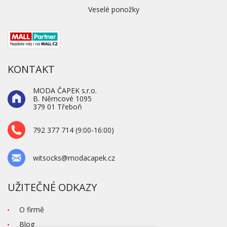
Veselé ponožky
KONTAKT
MODA ČAPEK s.r.o.
B. Němcové 1095
379 01 Třeboň
792 377 714 (9:00-16:00)
witsocks@modacapek.cz
UŽITEČNÉ ODKAZY
O firmě
Blog