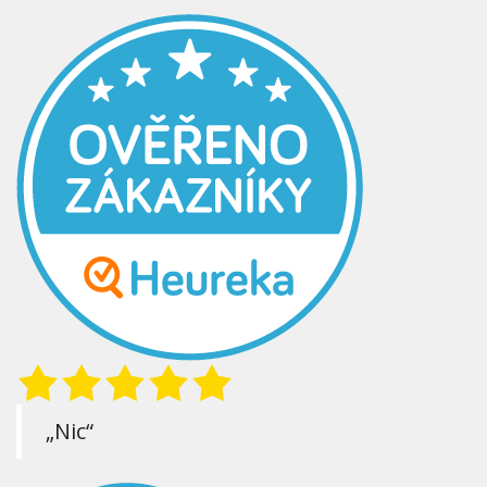
„Nic“