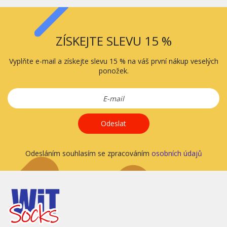
ZÍSKEJTE SLEVU 15 %
Vyplňte e-mail a získejte slevu 15 % na váš první nákup veselých
ponožek.
Odeslat
Odesláním souhlasím se zpracováním
osobních údajů