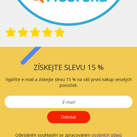
ZÍSKEJTE SLEVU 15 %
Vyplňte e-mail a získejte slevu 15 % na váš první nákup veselých
ponožek.
Odeslat
Odesláním souhlasím se zpracováním
osobních údajů