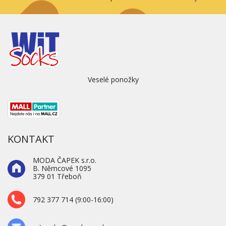
Veselé ponožky
KONTAKT
MODA ČAPEK s.r.o.
B. Němcové 1095
379 01 Třeboň
792 377 714 (9:00-16:00)