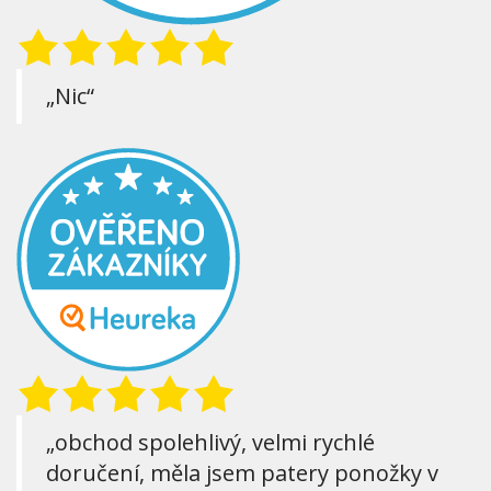
„Nic“
„obchod spolehlivý, velmi rychlé
doručení, měla jsem patery ponožky v