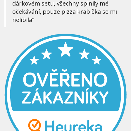
dárkovém setu, všechny splnily mé
očekávání, pouze pizza krabička se mi
nelíbila“