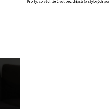
Pro ty, co vědí, že život bez chipsů (a stylových p