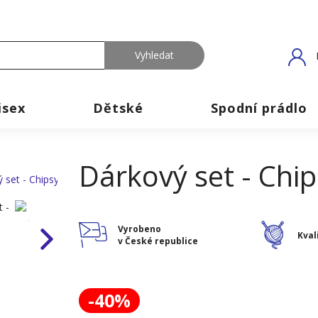
isex
Dětské
Spodní prádlo
Dárkový set - Chip
Vyrobeno
Kval
v České republice
-40%