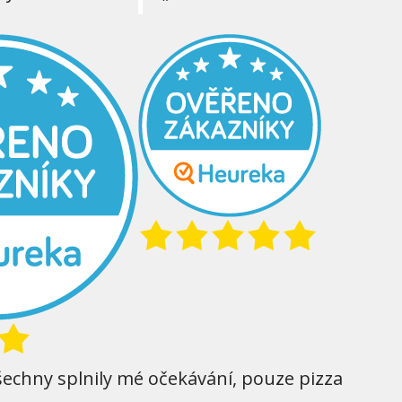
šechny splnily mé očekávání, pouze pizza