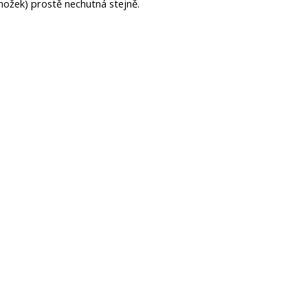
onožek) prostě nechutná stejně.