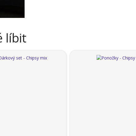
líbit