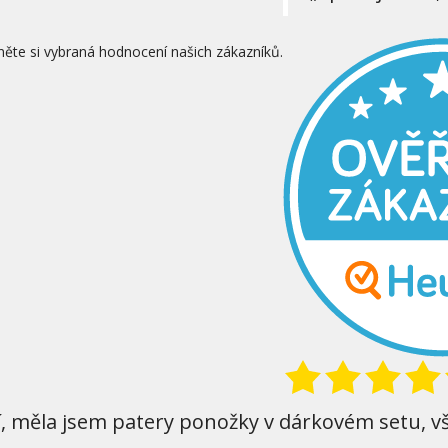
něte si vybraná hodnocení našich zákazníků.
í, měla jsem patery ponožky v dárkovém setu, v