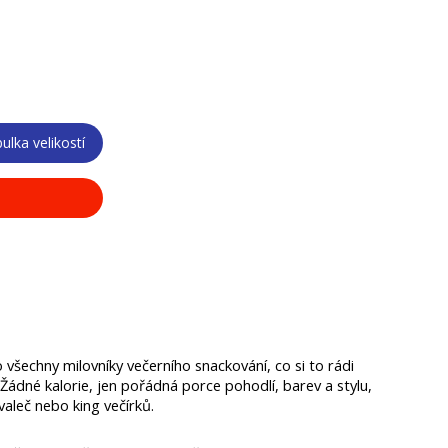
ulka velikostí
všechny milovníky večerního snackování, co si to rádi 
Žádné kalorie, jen pořádná porce pohodlí, barev a stylu, 
aleč nebo king večírků.