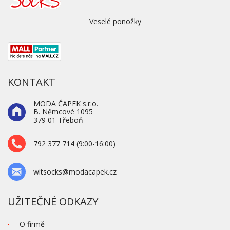
Veselé ponožky
KONTAKT
MODA ČAPEK s.r.o.
B. Němcové 1095
379 01 Třeboň
792 377 714 (9:00-16:00)
witsocks@modacapek.cz
UŽITEČNÉ ODKAZY
O firmě