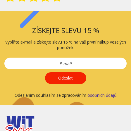
ZÍSKEJTE SLEVU 15 %
Vyplňte e-mail a získejte slevu 15 % na váš první nákup veselých
ponožek.
Odeslat
Odesláním souhlasím se zpracováním
osobních údajů