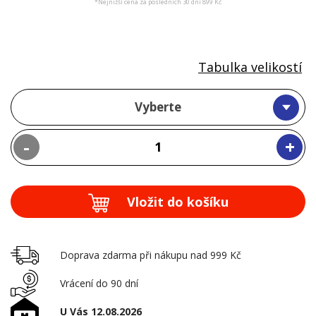
*Nejnižší cena za posledních 30 dní 899 Kč
Tabulka velikostí
Vyberte
-
+
Vložit do košíku
Doprava zdarma při nákupu nad 999 Kč
Vrácení do 90 dní
U Vás 12.08.2026