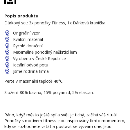
Popis produktu
Dárkový set: 3x ponožky Fitness, 1x Dárková krabička.
Originální vzor
Kvalitní materiál
Rychlé doručení
Maximálně pohodlný neškrtící lem
Vyrobeno v České Republice
Ideální odvod potu
Jsme rodinná firma
Perte v maximální teplotě 40°C
Složení: 80% bavlna, 15% polyamid, 5% elastan.
Ráno, když město ještě spí a svět je tichý, začíná váš rituál. 
Ponožky s motivem fitness jsou inspirovány tímto momentem, 
kdy se rozhodnete vstát a postavit se výzvám dne. Jsou 