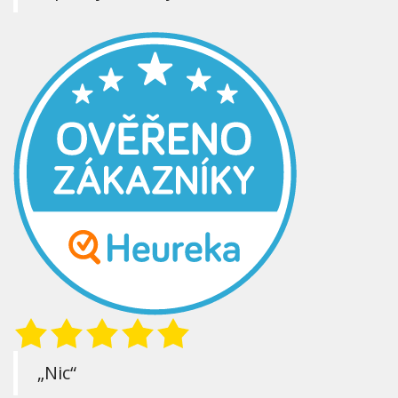
„Nic“