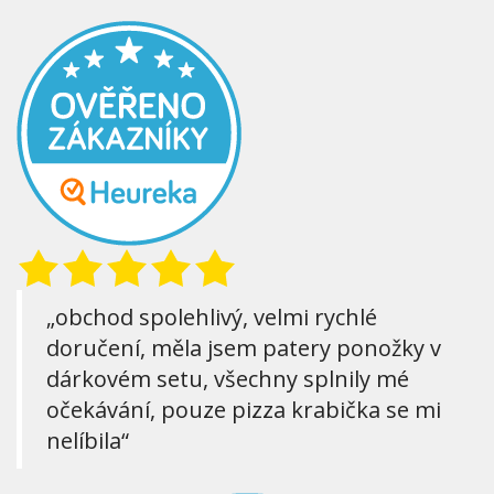
„obchod spolehlivý, velmi rychlé
doručení, měla jsem patery ponožky v
dárkovém setu, všechny splnily mé
očekávání, pouze pizza krabička se mi
nelíbila“