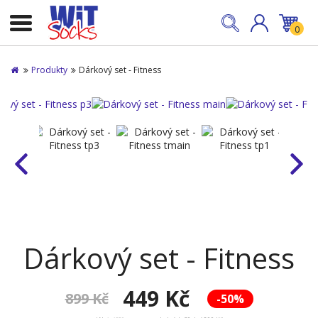
0
Produkty
Dárkový set - Fitness
Dárkový set - Fitness
449 Kč
899 Kč
-50%