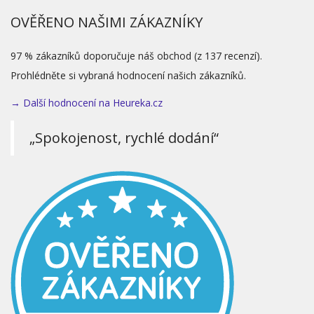
OVĚŘENO NAŠIMI ZÁKAZNÍKY
97 % zákazníků doporučuje náš obchod (z 137 recenzí).
Prohlédněte si vybraná hodnocení našich zákazníků.
→ Další hodnocení na Heureka.cz
„Spokojenost, rychlé dodání“