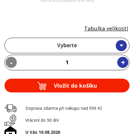
*Nejnižší cena za posledních 30 dní 799 Kč
Tabulka velikostí
Vyberte
-
+
Vložit do košíku
Doprava zdarma při nákupu nad 999 Kč
Vrácení do 90 dní
U Vás 10.08.2026