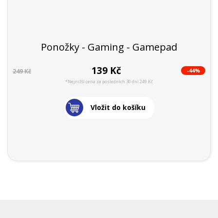
Ponožky - Gaming - Gamepad
139 Kč
-44%
249 Kč
*Nejnižší cena za posledních 30 dní 249 Kč
Vložit do košíku