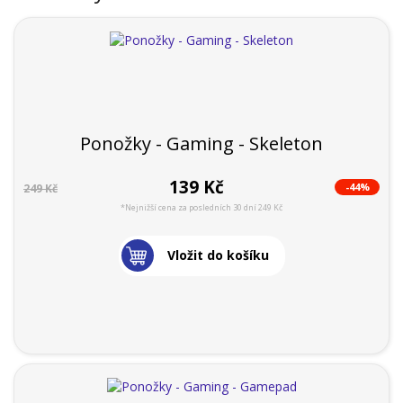
Ponožky - Gaming - Skeleton
139 Kč
-44%
249 Kč
*Nejnižší cena za posledních 30 dní 249 Kč
Vložit do košíku