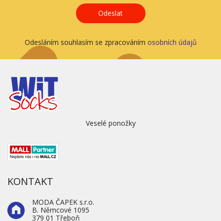
Odeslat
Odesláním souhlasím se zpracováním
osobních údajů
Veselé ponožky
KONTAKT
MODA ČAPEK s.r.o.
B. Němcové 1095
379 01 Třeboň