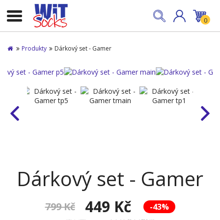
0
Produkty
Dárkový set - Gamer
Dárkový set - Gamer
449 Kč
799 Kč
-43%