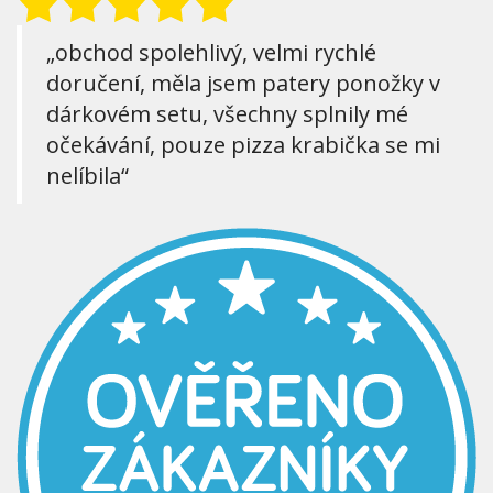
„obchod spolehlivý, velmi rychlé
doručení, měla jsem patery ponožky v
dárkovém setu, všechny splnily mé
očekávání, pouze pizza krabička se mi
nelíbila“