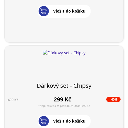
Vložit do košíku
Dárkový set - Chipsy
299 Kč
-40%
499 Kč
*Nejnižší cena za posledních 30 dní 499 Kč
Vložit do košíku