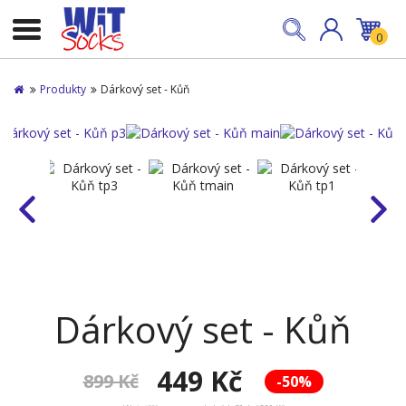
0
Produkty
Dárkový set - Kůň
Dárkový set - Kůň
449 Kč
899 Kč
-50%