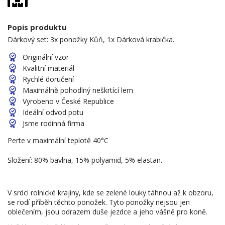
Popis produktu
Dárkový set: 3x ponožky Kůň, 1x Dárková krabička.
Originální vzor
Kvalitní materiál
Rychlé doručení
Maximálně pohodlný neškrtící lem
Vyrobeno v České Republice
Ideální odvod potu
Jsme rodinná firma
Perte v maximální teplotě 40°C
Složení: 80% bavlna, 15% polyamid, 5% elastan.
V srdci rolnické krajiny, kde se zelené louky táhnou až k obzoru,
se rodí příběh těchto ponožek. Tyto ponožky nejsou jen
oblečením, jsou odrazem duše jezdce a jeho vášně pro koně.