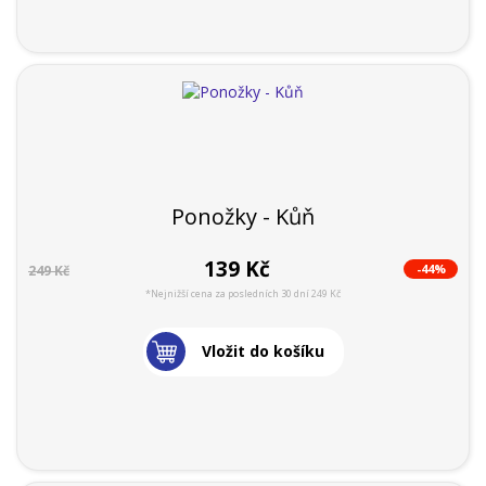
Ponožky - Kůň
139 Kč
-44%
249 Kč
*Nejnižší cena za posledních 30 dní 249 Kč
Vložit do košíku