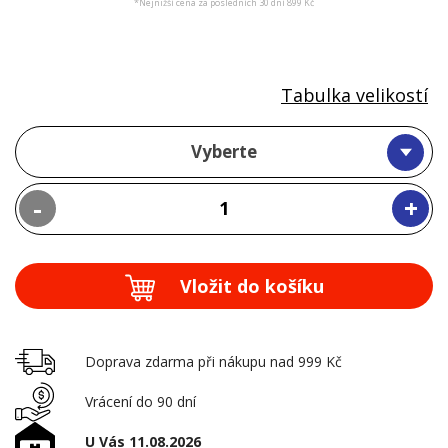
*Nejnižší cena za posledních 30 dní 899 Kč
Tabulka velikostí
Vyberte
-
+
Vložit do košíku
Doprava zdarma při nákupu nad 999 Kč
Vrácení do 90 dní
U Vás 11.08.2026