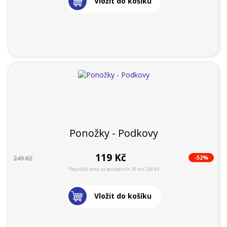
Vložit do košíku
Ponožky - Podkovy
119 Kč
-52%
249 Kč
*Nejnižší cena za posledních 30 dní 249 Kč
Vložit do košíku