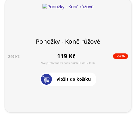
Ponožky - Koně růžové
119 Kč
-52%
249 Kč
*Nejnižší cena za posledních 30 dní 249 Kč
Vložit do košíku