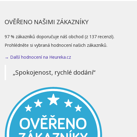
OVĚŘENO NAŠIMI ZÁKAZNÍKY
97 % zákazníků doporučuje náš obchod (z 137 recenzí).
Prohlédněte si vybraná hodnocení našich zákazníků.
→ Další hodnocení na Heureka.cz
„Spokojenost, rychlé dodání“