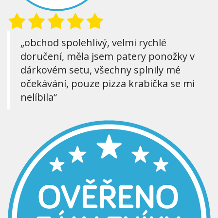
„obchod spolehlivý, velmi rychlé
doručení, měla jsem patery ponožky v
dárkovém setu, všechny splnily mé
očekávání, pouze pizza krabička se mi
nelíbila“