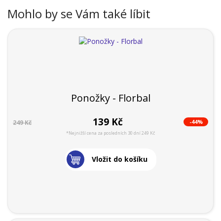
Mohlo by se Vám také líbit
Ponožky - Florbal
139 Kč
-44%
249 Kč
*Nejnižší cena za posledních 30 dní 249 Kč
Vložit do košíku