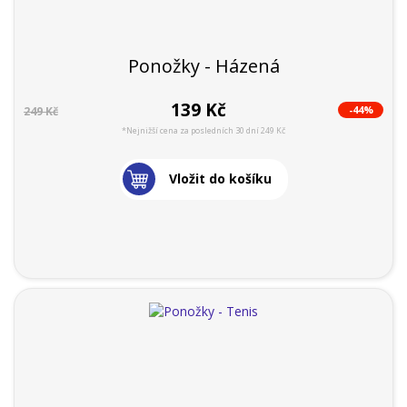
Ponožky - Házená
139 Kč
-44%
249 Kč
*Nejnižší cena za posledních 30 dní 249 Kč
Vložit do košíku