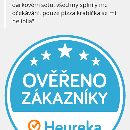
dárkovém setu, všechny splnily mé
očekávání, pouze pizza krabička se mi
nelíbila“