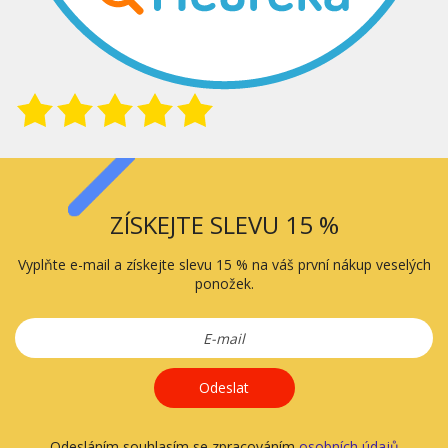
ZÍSKEJTE SLEVU 15 %
Vyplňte e-mail a získejte slevu 15 % na váš první nákup veselých
ponožek.
Odeslat
Odesláním souhlasím se zpracováním
osobních údajů