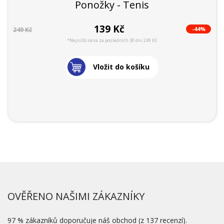
Ponožky - Tenis
139 Kč
-44%
249 Kč
*Nejnižší cena za posledních 30 dní 249 Kč
Vložit do košíku
OVĚŘENO NAŠIMI ZÁKAZNÍKY
97 % zákazníků doporučuje náš obchod (z 137 recenzí).