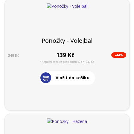
Ponožky - Volejbal
139 Kč
-44%
249 Kč
*Nejnižší cena za posledních 30 dní 249 Kč
Vložit do košíku