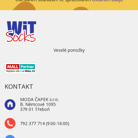
Veselé ponožky
KONTAKT
MODA ČAPEK s.r.o.
B. Němcové 1095
379 01 Třeboň
792 377 714 (9:00-16:00)