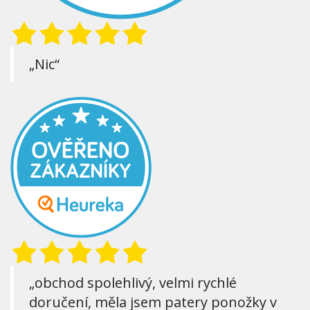
„Nic“
„obchod spolehlivý, velmi rychlé
doručení, měla jsem patery ponožky v