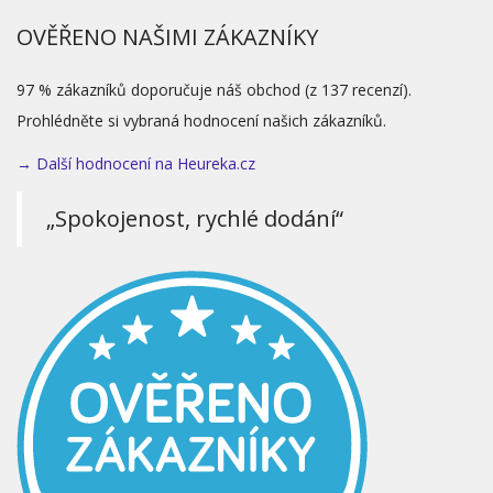
OVĚŘENO NAŠIMI ZÁKAZNÍKY
97 % zákazníků doporučuje náš obchod (z 137 recenzí).
Prohlédněte si vybraná hodnocení našich zákazníků.
→ Další hodnocení na Heureka.cz
„Spokojenost, rychlé dodání“