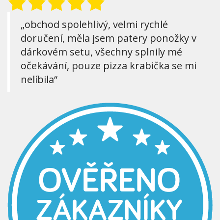
„obchod spolehlivý, velmi rychlé
doručení, měla jsem patery ponožky v
dárkovém setu, všechny splnily mé
očekávání, pouze pizza krabička se mi
nelíbila“