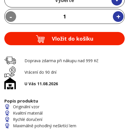
Vyberte
-
+
Vložit do košíku
Doprava zdarma při nákupu nad 999 Kč
Vrácení do 90 dní
U Vás 11.08.2026
Popis produktu
Originální vzor
Kvalitní materiál
Rychlé doručení
Maximálně pohodlný neškrtící lem