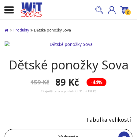
0
Produkty
Dětské ponožky Sova
Dětské ponožky Sova
89 Kč
159 Kč
-44%
*Nejnižší cena za posledních 30 dní 159 Kč
Tabulka velikostí