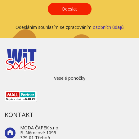
Odeslat
Odesláním souhlasím se zpracováním
osobních údajů
Veselé ponožky
KONTAKT
MODA ČAPEK s.r.o.
B. Němcové 1095
379 01 Třeboň