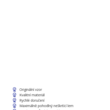
Originální vzor
Kvalitní materiál
Rychlé doručení
Maximálně pohodlný neškrtící lem