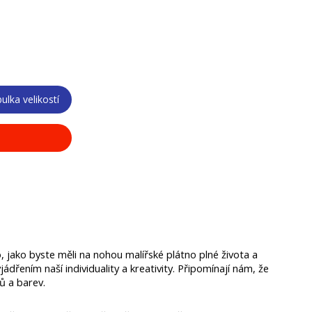
ulka velikostí
, jako byste měli na nohou malířské plátno plné života a 
dřením naší individuality a kreativity. Připomínají nám, že 
nů a barev.