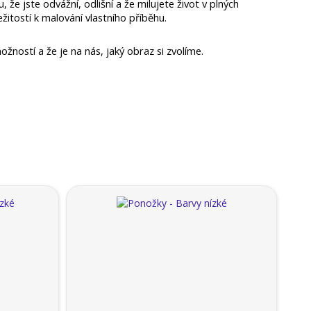
e jste odvážní, odlišní a že milujete život v plných 
ežitostí k malování vlastního příběhu.
ností a že je na nás, jaký obraz si zvolíme.