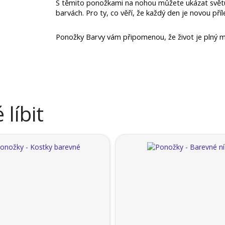
S těmito ponožkami na nohou můžete ukázat světu, ž
barvách. Pro ty, co věří, že každý den je novou příl
Ponožky Barvy vám připomenou, že život je plný mož
líbit