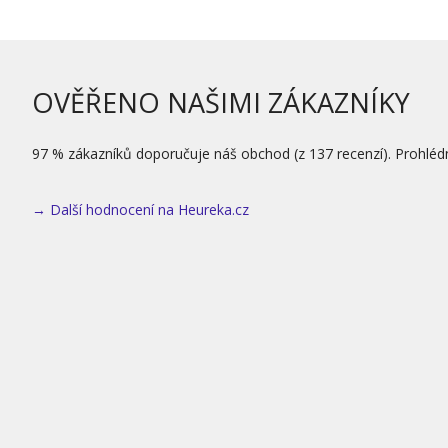
OVĚŘENO NAŠIMI ZÁKAZNÍKY
97 % zákazníků doporučuje náš obchod (z 137 recenzí). Prohléd
→ Další hodnocení na Heureka.cz