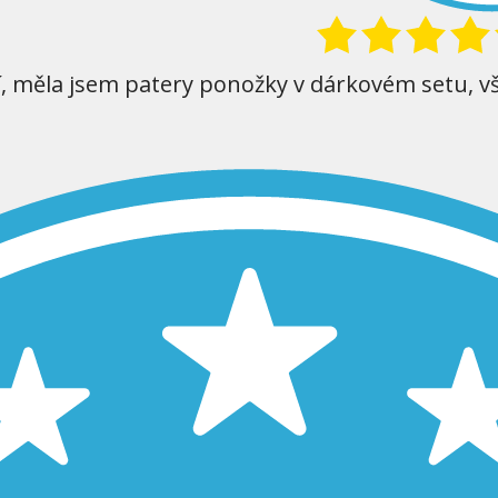
í, měla jsem patery ponožky v dárkovém setu, v