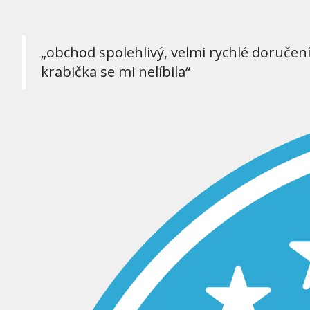
„obchod spolehlivý, velmi rychlé doručen
krabička se mi nelíbila“