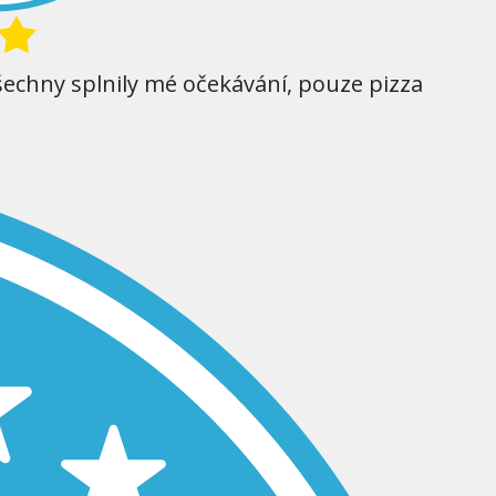
šechny splnily mé očekávání, pouze pizza