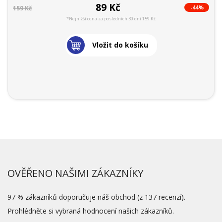
89 Kč
-44%
159 Kč
*Nejnižší cena za posledních 30 dní 159 Kč
Vložit do košíku
OVĚŘENO NAŠIMI ZÁKAZNÍKY
97 % zákazníků doporučuje náš obchod (z 137 recenzí).
Prohlédněte si vybraná hodnocení našich zákazníků.