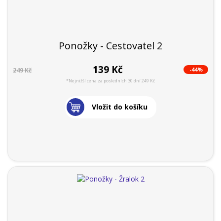
Ponožky - Cestovatel 2
139 Kč
-44%
249 Kč
*Nejnižší cena za posledních 30 dní 249 Kč
Vložit do košíku