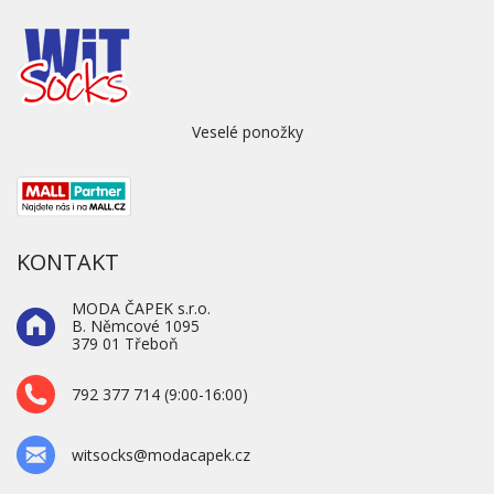
Veselé ponožky
KONTAKT
MODA ČAPEK s.r.o.
B. Němcové 1095
379 01 Třeboň
792 377 714 (9:00-16:00)
witsocks@modacapek.cz