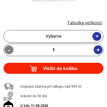
*Nejnižší cena za posledních 30 dní 249 Kč
Tabulka velikostí
Vyberte
-
+
Vložit do košíku
Doprava zdarma při nákupu nad 999 Kč
Vrácení do 90 dní
U Vás 11.08.2026