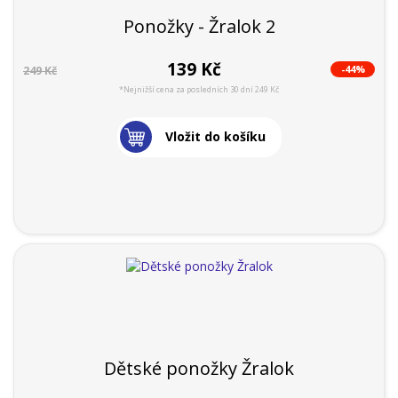
Ponožky - Žralok 2
139 Kč
-44%
249 Kč
*Nejnižší cena za posledních 30 dní 249 Kč
Vložit do košíku
Dětské ponožky Žralok