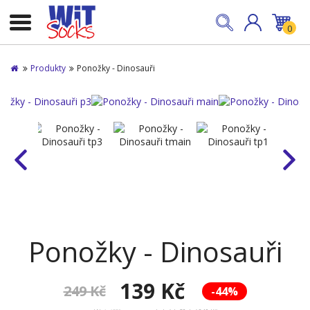
0
Produkty
Ponožky - Dinosauři
Ponožky - Dinosauři
139 Kč
249 Kč
-44%