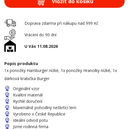
Vložit do košíku
Doprava zdarma při nákupu nad 999 Kč
Vrácení do 90 dní
U Vás 11.08.2026
Popis produktu
1x ponožky Hamburger nízké, 1x ponožky Hranolky nízké, 1x
dárková krabička Burger
Originální vzor
Kvalitní materiál
Rychlé doručení
Maximálně pohodlný neškrtící lem
Vyrobeno v České Republice
Ideální odvod potu
Jsme rodinná firma