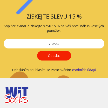
ZÍSKEJTE SLEVU 15 %
Vyplňte e-mail a získejte slevu 15 % na váš první nákup veselých
ponožek.
Odeslat
Odesláním souhlasím se zpracováním
osobních údajů