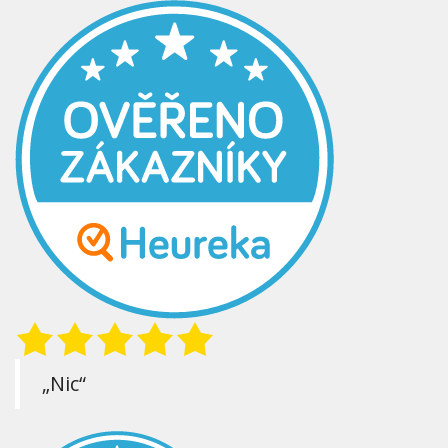
„Nic“