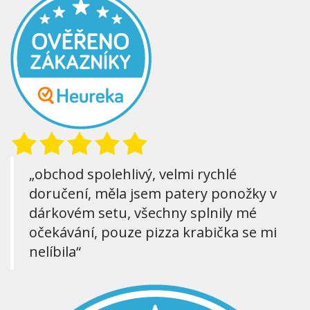
„obchod spolehlivý, velmi rychlé
doručení, měla jsem patery ponožky v
dárkovém setu, všechny splnily mé
očekávání, pouze pizza krabička se mi
nelíbila“