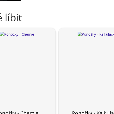
líbit
onožky - Chemie
Ponožky - Kalkul