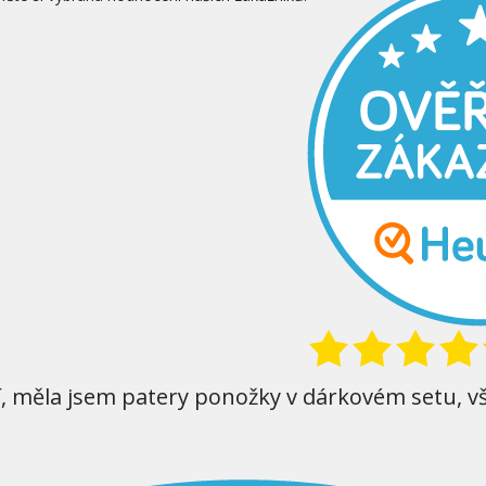
í, měla jsem patery ponožky v dárkovém setu, v