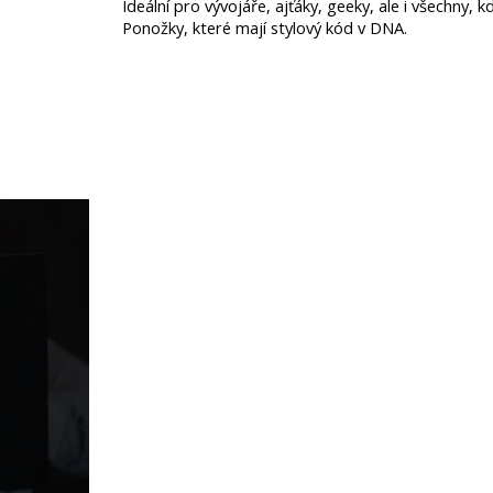
Ideální pro vývojáře, ajťáky, geeky, ale i všechny, kd
Ponožky, které mají stylový kód v DNA.