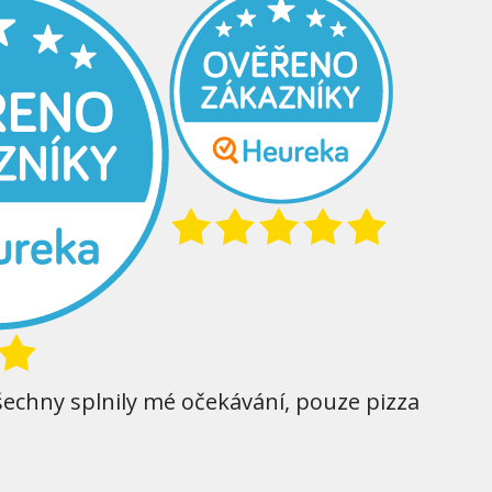
šechny splnily mé očekávání, pouze pizza