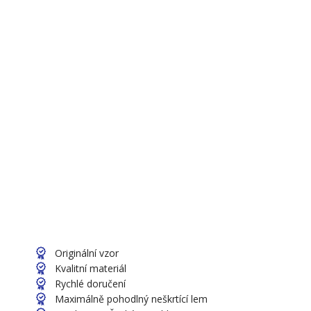
Originální vzor
Kvalitní materiál
Rychlé doručení
Maximálně pohodlný neškrtící lem