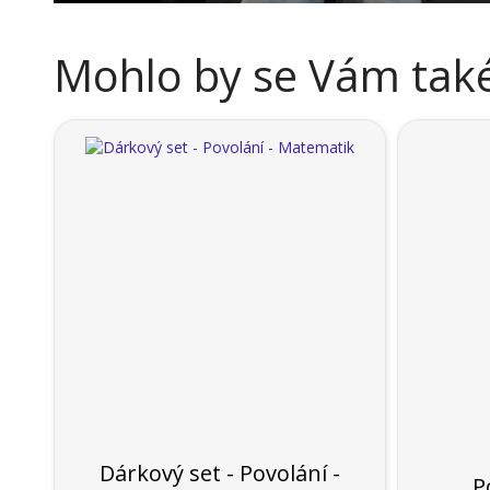
Mohlo by se Vám také 
Dárkový set - Povolání -
P