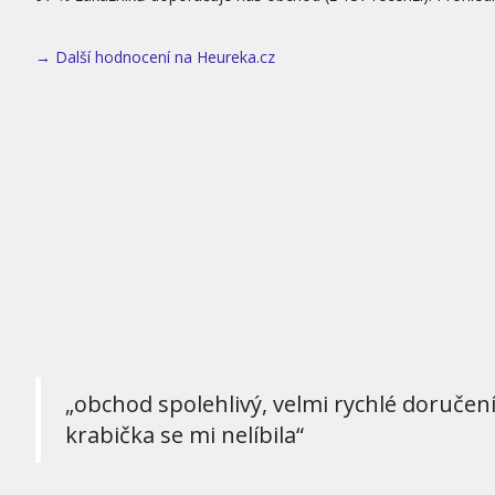
→ Další hodnocení na Heureka.cz
„obchod spolehlivý, velmi rychlé doručen
krabička se mi nelíbila“