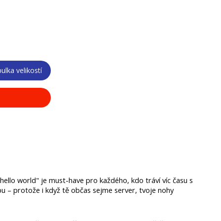
ulka velikostí
ello world" je must-have pro každého, kdo tráví víc času s 
pu – protože i když tě občas sejme server, tvoje nohy 