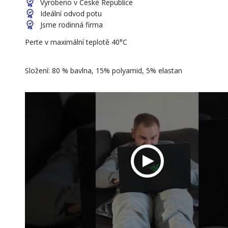
Vyrobeno v České Republice
Ideální odvod potu
Jsme rodinná firma
Perte v maximální teplotě 40°C
Složení: 80 % bavlna, 15% polyamid, 5% elastan