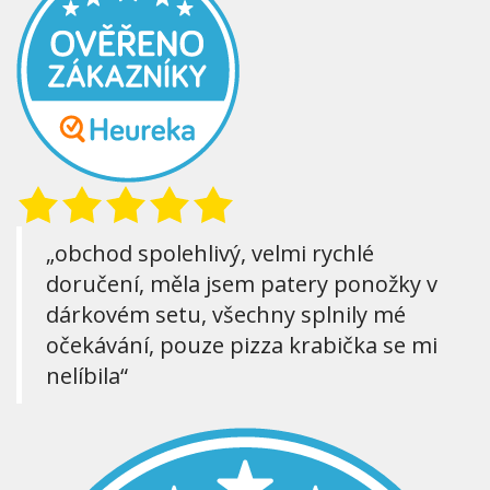
„obchod spolehlivý, velmi rychlé
doručení, měla jsem patery ponožky v
dárkovém setu, všechny splnily mé
očekávání, pouze pizza krabička se mi
nelíbila“