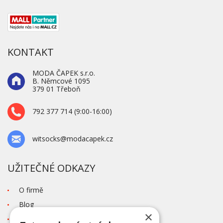
KONTAKT
MODA ČAPEK s.r.o.
B. Němcové 1095
379 01 Třeboň
792 377 714 (9:00-16:00)
witsocks@modacapek.cz
UŽITEČNÉ ODKAZY
O firmě
Blog
×
Kontakt