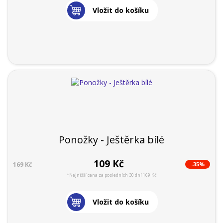
Vložit do košíku
Ponožky - Ještěrka bílé
109 Kč
-35%
169 Kč
*Nejnižší cena za posledních 30 dní 169 Kč
Vložit do košíku