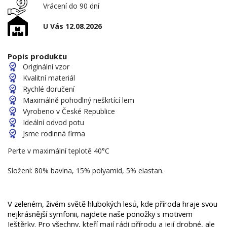
Vrácení do 90 dní
U Vás 12.08.2026
Popis produktu
Originální vzor
Kvalitní materiál
Rychlé doručení
Maximálně pohodlný neškrtící lem
Vyrobeno v České Republice
Ideální odvod potu
Jsme rodinná firma
Perte v maximální teplotě 40°C
Složení: 80% bavlna, 15% polyamid, 5% elastan.
V zeleném, živém světě hlubokých lesů, kde příroda hraje svou 
nejkrásnější symfonii, najdete naše ponožky s motivem 
Ještěrky. Pro všechny, kteří mají rádi přírodu a její drobné, ale 