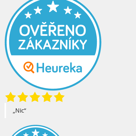
„Nic“