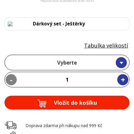
*Nejnižší cena za posledních 30 dní 169 Kč
Dárkový set - Ještěrky
Tabulka velikostí
Vyberte
-
+
Vložit do košíku
Doprava zdarma při nákupu nad 999 Kč