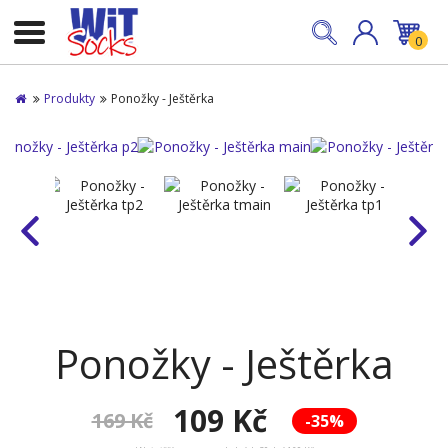
0
Produkty
Ponožky - Ještěrka
Ponožky - Ještěrka
109 Kč
169 Kč
-35%