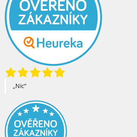
„Nic“