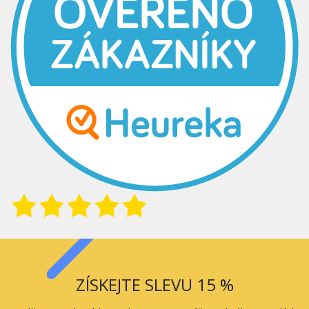
ZÍSKEJTE SLEVU 15 %