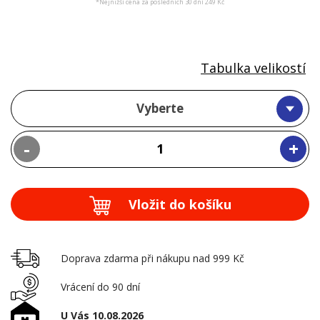
*Nejnižší cena za posledních 30 dní 249 Kč
Tabulka velikostí
Vyberte
-
+
Vložit do košíku
Doprava zdarma při nákupu nad 999 Kč
Vrácení do 90 dní
U Vás 10.08.2026