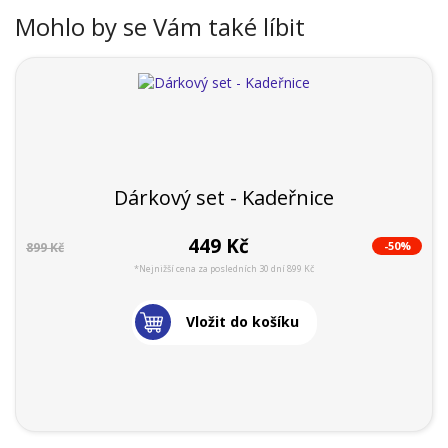
Mohlo by se Vám také líbit
Dárkový set - Kadeřnice
449 Kč
-50%
899 Kč
*Nejnižší cena za posledních 30 dní 899 Kč
Vložit do košíku