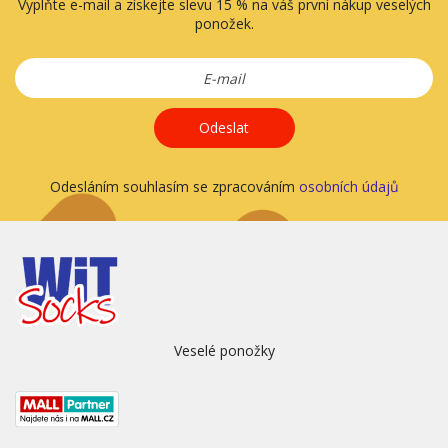
Vyplňte e-mail a získejte slevu 15 % na váš první nákup veselých
ponožek.
Odeslat
Odesláním souhlasím se zpracováním
osobních údajů
Veselé ponožky