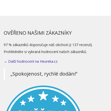
OVĚŘENO NAŠIMI ZÁKAZNÍKY
97 % zákazníků doporučuje náš obchod (z 137 recenzí).
Prohlédněte si vybraná hodnocení našich zákazníků.
→ Další hodnocení na Heureka.cz
„Spokojenost, rychlé dodání“