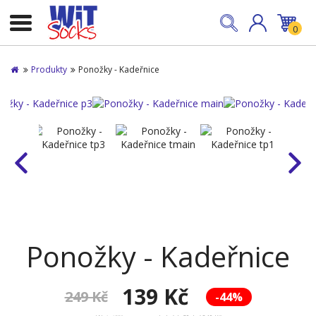
0
Produkty
Ponožky - Kadeřnice
Ponožky - Kadeřnice
139 Kč
249 Kč
-44%