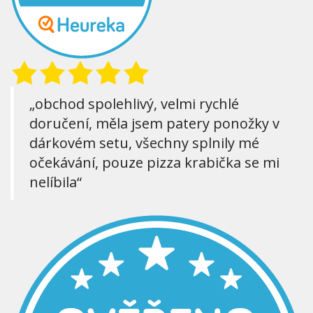
„obchod spolehlivý, velmi rychlé
doručení, měla jsem patery ponožky v
dárkovém setu, všechny splnily mé
očekávání, pouze pizza krabička se mi
nelíbila“