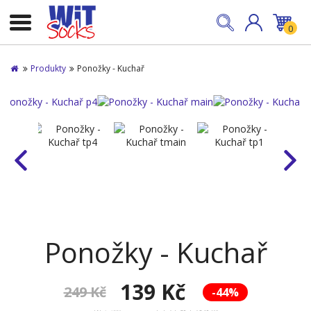
0
Produkty
Ponožky - Kuchař
Ponožky - Kuchař
139 Kč
249 Kč
-44%