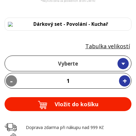
*Nejnižší cena za posledních 30 dní 249 Kč
Dárkový set - Povolání - Kuchař
Tabulka velikostí
Vyberte
-
+
Vložit do košíku
Doprava zdarma při nákupu nad 999 Kč