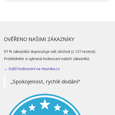
OVĚŘENO NAŠIMI ZÁKAZNÍKY
97 % zákazníků doporučuje náš obchod (z 137 recenzí).
Prohlédněte si vybraná hodnocení našich zákazníků.
→ Další hodnocení na Heureka.cz
„Spokojenost, rychlé dodání“