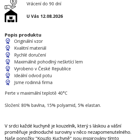
Vrácení do 90 dní
U Vás 12.08.2026
Popis produktu
Originální vzor
Kvalitní materiál
Rychlé doručení
Maximálně pohodlný neškrtící lem
Vyrobeno v České Republice
Ideální odvod potu
Jsme rodinná firma
Perte v maximální teplotě 40°C
Složení: 80% bavlna, 15% polyamid, 5% elastan.
V srdci každé kuchyně je kouzelník, který s láskou a vášní 
proměňuje jednoduché suroviny v něco nezapomenutelného. 
Naše ponožky "Kouzlo Kuchyně" jsou inspirovány tímto 