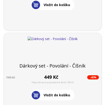
Vložit do košíku
Dárkový set - Povolání - Číšník
449 Kč
-43%
799 Kč
*Nejnižší cena za posledních 30 dní 799 Kč
Vložit do košíku