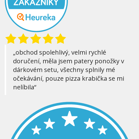
„obchod spolehlivý, velmi rychlé
doručení, měla jsem patery ponožky v
dárkovém setu, všechny splnily mé
očekávání, pouze pizza krabička se mi
nelíbila“