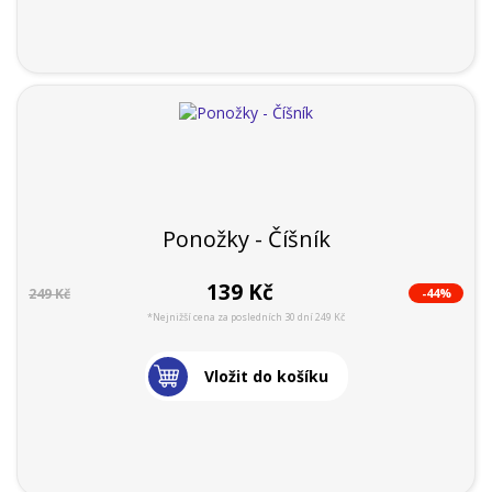
Ponožky - Číšník
139 Kč
-44%
249 Kč
*Nejnižší cena za posledních 30 dní 249 Kč
Vložit do košíku