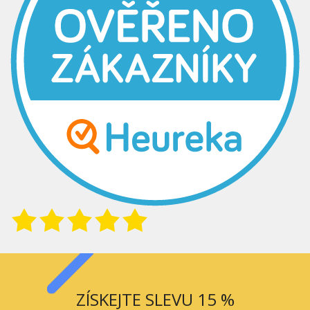
ZÍSKEJTE SLEVU 15 %