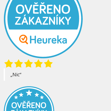
„Nic“