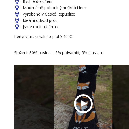
Rychlé doručení
Maximálně pohodlný neškrtící lem
Vyrobeno v České Republice
Ideální odvod potu
Jsme rodinná firma
Perte v maximální teplotě 40°C
Složení: 80% bavlna, 15% polyamid, 5% elastan.