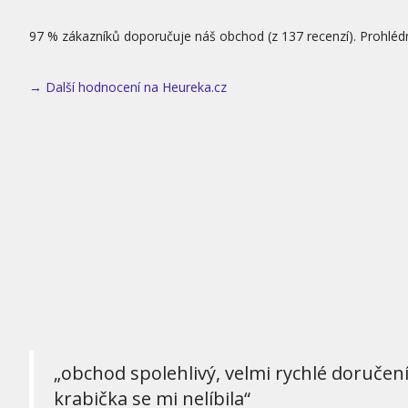
97 % zákazníků doporučuje náš obchod (z 137 recenzí). Prohléd
→ Další hodnocení na Heureka.cz
„obchod spolehlivý, velmi rychlé doručen
krabička se mi nelíbila“