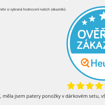
něte si vybraná hodnocení našich zákazníků.
í, měla jsem patery ponožky v dárkovém setu, v