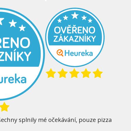
šechny splnily mé očekávání, pouze pizza