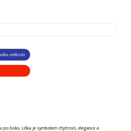
ulka velikostí
kou po boku. Liška je symbolem chytrosti, elegance a 