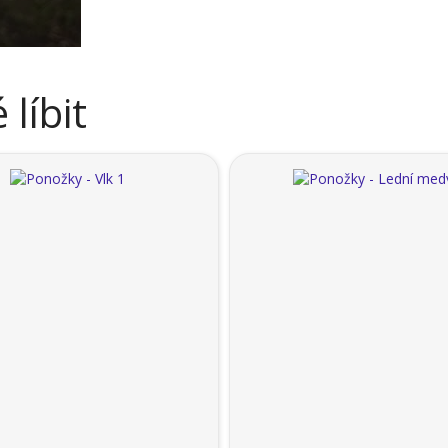
líbit