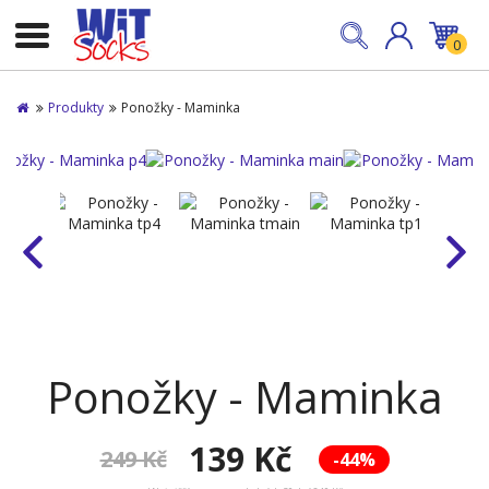
0
Produkty
Ponožky - Maminka
Ponožky - Maminka
139 Kč
249 Kč
-44%