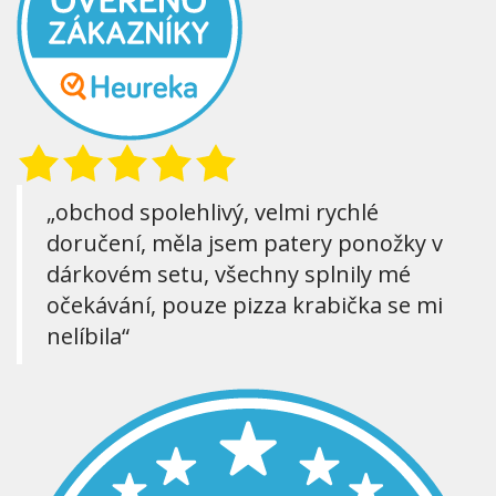
„obchod spolehlivý, velmi rychlé
doručení, měla jsem patery ponožky v
dárkovém setu, všechny splnily mé
očekávání, pouze pizza krabička se mi
nelíbila“