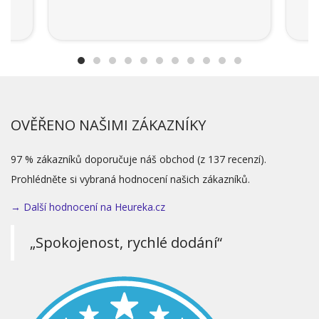
OVĚŘENO NAŠIMI ZÁKAZNÍKY
97 % zákazníků doporučuje náš obchod (z 137 recenzí).
Prohlédněte si vybraná hodnocení našich zákazníků.
→ Další hodnocení na Heureka.cz
„Spokojenost, rychlé dodání“