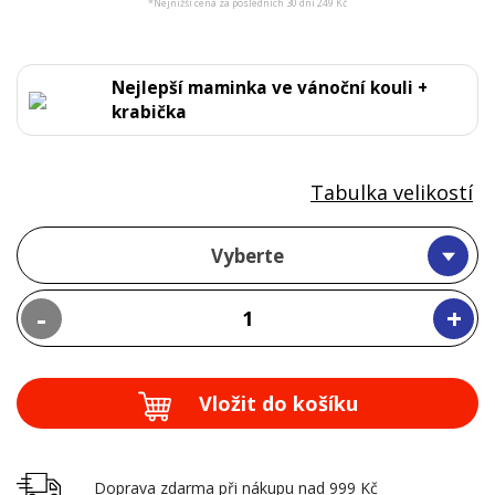
*Nejnižší cena za posledních 30 dní 249 Kč
Nejlepší maminka ve vánoční kouli +
krabička
Tabulka velikostí
Vyberte
-
+
Vložit do košíku
Doprava zdarma při nákupu nad 999 Kč