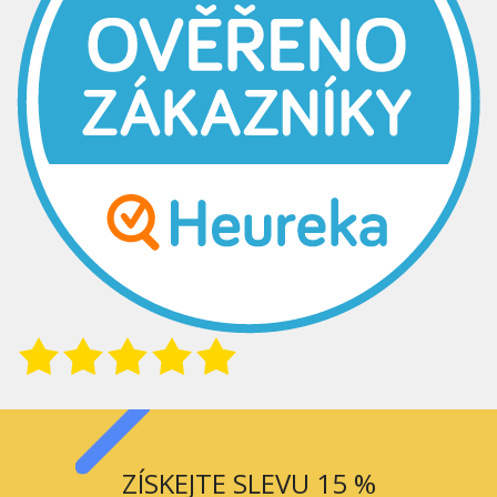
ZÍSKEJTE SLEVU 15 %