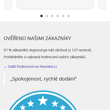
OVĚŘENO NAŠIMI ZÁKAZNÍKY
97 % zákazníků doporučuje náš obchod (z 137 recenzí).
Prohlédněte si vybraná hodnocení našich zákazníků.
→ Další hodnocení na Heureka.cz
„Spokojenost, rychlé dodání“