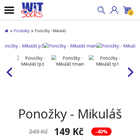
0
Produkty
Ponožky - Mikuláš
Ponožky - Mikuláš
149 Kč
249 Kč
-40%