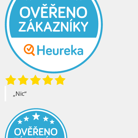
„Nic“