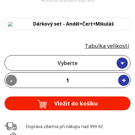
*Nejnižší cena za posledních 30 dní 249 Kč
Dárkový set - Anděl+Čert+Mikuláš
Tabulka velikostí
Vyberte
-
+
Vložit do košíku
Doprava zdarma při nákupu nad 999 Kč