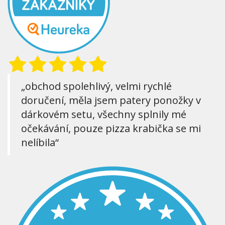
„obchod spolehlivý, velmi rychlé
doručení, měla jsem patery ponožky v
dárkovém setu, všechny splnily mé
očekávání, pouze pizza krabička se mi
nelíbila“