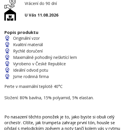
Vrácení do 90 dní
U Vás 11.08.2026
Popis produktu
Originální vzor
Kvalitní materiál
Rychlé doručení
Maximálně pohodlný neškrtící lem
Vyrobeno v České Republice
Ideální odvod potu
Jsme rodinná firma
Perte v maximální teplotě 40°C
Složení: 80% bavlna, 15% polyamid, 5% elastan.
Po nasazení těchto ponožek je to, jako byste si obuli celý 
orchestr. Cítíte, jak trumpeta zahraje první tón, housle se 
přidají s melodickým zpěvem a noty tančí kolem vás v rytmu 