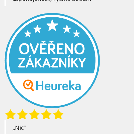
„Nic“