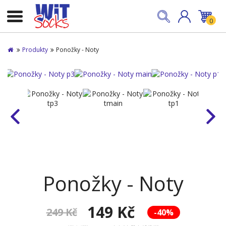
0
Produkty
Ponožky - Noty
Ponožky - Noty
149 Kč
249 Kč
-40%