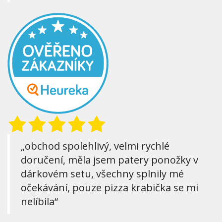
„obchod spolehlivý, velmi rychlé
doručení, měla jsem patery ponožky v
dárkovém setu, všechny splnily mé
očekávání, pouze pizza krabička se mi
nelíbila“