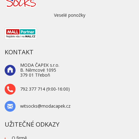
Veselé ponožky
KONTAKT
MODA ČAPEK s.r.o.
B. Němcové 1095
379 01 Třeboň
792 377 714 (9:00-16:00)
witsocks@modacapek.cz
UŽITEČNÉ ODKAZY
O firmě