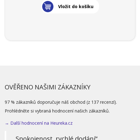
Vložit do košíku
OVĚŘENO NAŠIMI ZÁKAZNÍKY
97 % zákazníků doporučuje náš obchod (z 137 recenzí).
Prohlédněte si vybraná hodnocení našich zákazníků.
→ Další hodnocení na Heureka.cz
„Spokojenost, rychlé dodání“