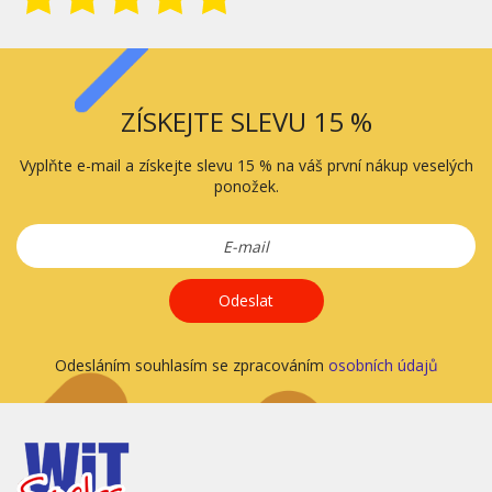
ZÍSKEJTE SLEVU 15 %
Vyplňte e-mail a získejte slevu 15 % na váš první nákup veselých
ponožek.
Odeslat
Odesláním souhlasím se zpracováním
osobních údajů