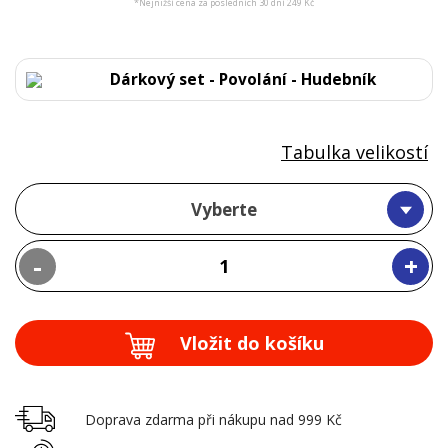
*Nejnižší cena za posledních 30 dní 249 Kč
Dárkový set - Povolání - Hudebník
Tabulka velikostí
Vyberte
-
+
Vložit do košíku
Doprava zdarma při nákupu nad 999 Kč