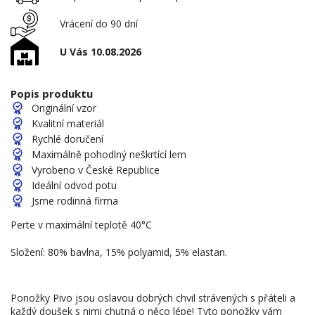
Vrácení do 90 dní
U Vás 10.08.2026
Popis produktu
Originální vzor
Kvalitní materiál
Rychlé doručení
Maximálně pohodlný neškrtící lem
Vyrobeno v České Republice
Ideální odvod potu
Jsme rodinná firma
Perte v maximální teplotě 40°C
Složení: 80% bavlna, 15% polyamid, 5% elastan.
Ponožky Pivo jsou oslavou dobrých chvil strávených s přáteli a
každý doušek s nimi chutná o něco lépe! Tyto ponožky vám