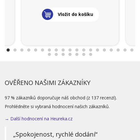
Vložit do košíku
OVĚŘENO NAŠIMI ZÁKAZNÍKY
97 % zákazníků doporučuje náš obchod (z 137 recenzí).
Prohlédněte si vybraná hodnocení našich zákazníků.
→ Další hodnocení na Heureka.cz
„Spokojenost, rychlé dodání“