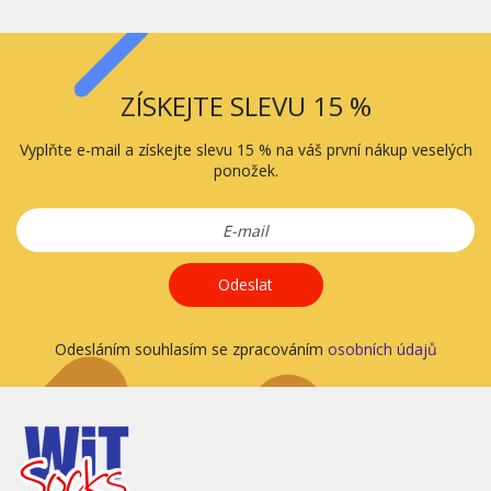
ZÍSKEJTE SLEVU 15 %
Vyplňte e-mail a získejte slevu 15 % na váš první nákup veselých
ponožek.
Odeslat
Odesláním souhlasím se zpracováním
osobních údajů