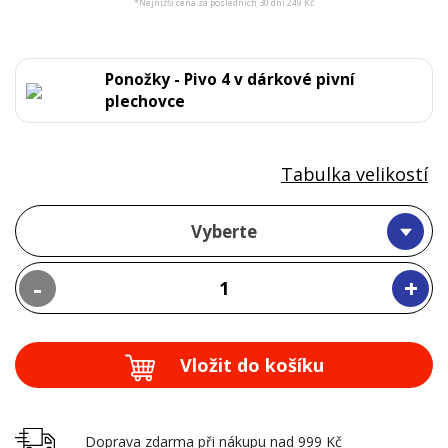
*Nejnižší cena za posledních 30 dní 249 Kč
Ponožky - Pivo 4 v dárkové pivní
plechovce
Tabulka velikostí
Vyberte
-
+
Vložit do košíku
Doprava zdarma při nákupu nad 999 Kč