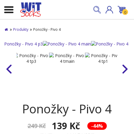
0
Produkty
Ponožky - Pivo 4
Ponožky - Pivo 4
139 Kč
249 Kč
-44%