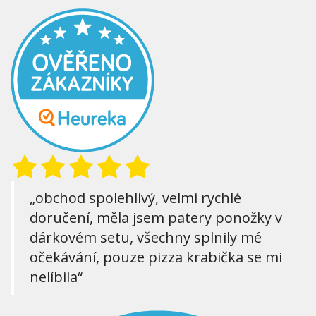
„obchod spolehlivý, velmi rychlé
doručení, měla jsem patery ponožky v
dárkovém setu, všechny splnily mé
očekávání, pouze pizza krabička se mi
nelíbila“