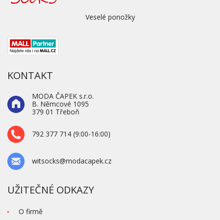
Veselé ponožky
KONTAKT
MODA ČAPEK s.r.o.
B. Němcové 1095
379 01 Třeboň
792 377 714 (9:00-16:00)
witsocks@modacapek.cz
UŽITEČNÉ ODKAZY
O firmě