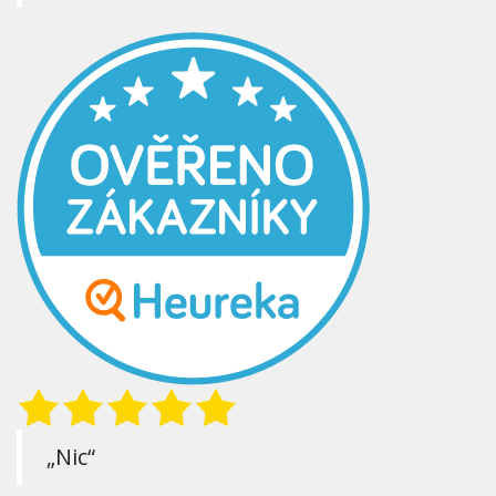
„Nic“