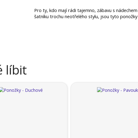
Pro ty, kdo mají rádi tajemno, zábavu s nádechem 
šatníku trochu neotřelého stylu, jsou tyto ponožky 
líbit