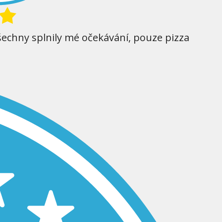
šechny splnily mé očekávání, pouze pizza