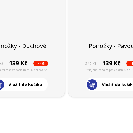
nožky - Duchové
Ponožky - Pavo
139 Kč
139 Kč
-44%
-
Kč
249 Kč
ižší cena za posledních 30 dní 249 Kč
*Nejnižší cena za posledních 30 dní 
Vložit do košíku
Vložit do koší