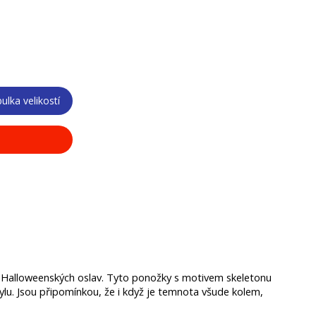
ulka velikostí
ch Halloweenských oslav. Tyto ponožky s motivem skeletonu 
lu. Jsou připomínkou, že i když je temnota všude kolem, 