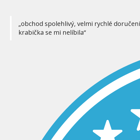
„obchod spolehlivý, velmi rychlé doručen
krabička se mi nelíbila“