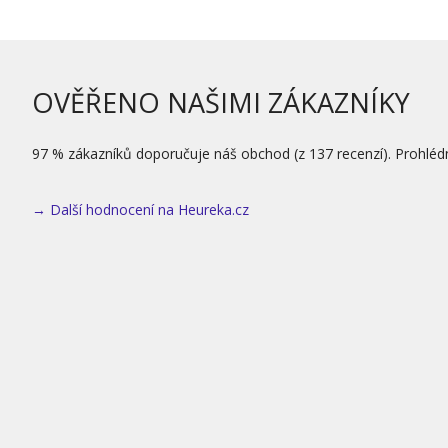
OVĚŘENO NAŠIMI ZÁKAZNÍKY
97 % zákazníků doporučuje náš obchod (z 137 recenzí). Prohléd
→ Další hodnocení na Heureka.cz