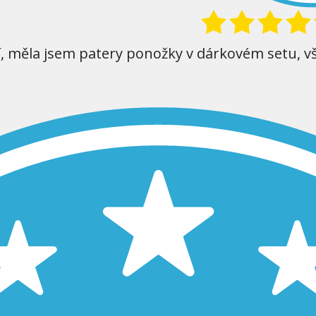
í, měla jsem patery ponožky v dárkovém setu, v