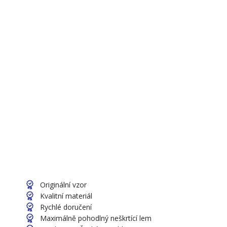
Originální vzor
Kvalitní materiál
Rychlé doručení
Maximálně pohodlný neškrtící lem