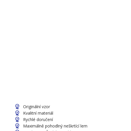
Originální vzor
Kvalitní materiál
Rychlé doručení
Maximálně pohodlný neškrtící lem