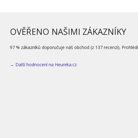
OVĚŘENO NAŠIMI ZÁKAZNÍKY
97 % zákazníků doporučuje náš obchod (z 137 recenzí). Prohléd
→ Další hodnocení na Heureka.cz