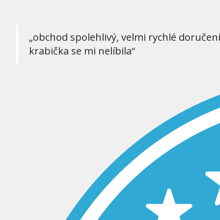
„obchod spolehlivý, velmi rychlé doručen
krabička se mi nelíbila“