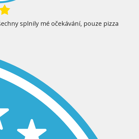
šechny splnily mé očekávání, pouze pizza