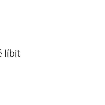
líbit