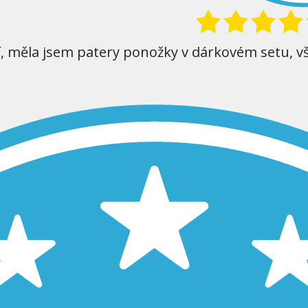
í, měla jsem patery ponožky v dárkovém setu, v