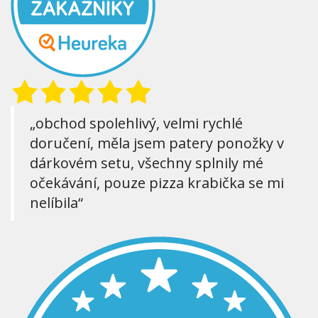
„obchod spolehlivý, velmi rychlé
doručení, měla jsem patery ponožky v
dárkovém setu, všechny splnily mé
očekávání, pouze pizza krabička se mi
nelíbila“