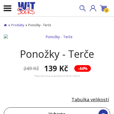
0
Produkty
Ponožky - Terče
Ponožky - Terče
139 Kč
249 Kč
-44%
*Nejnižší cena za posledních 30 dní 249 Kč
Tabulka velikostí