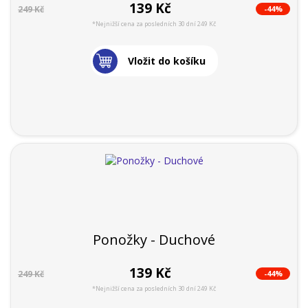
139 Kč
-44%
249 Kč
*Nejnižší cena za posledních 30 dní 249 Kč
Vložit do košíku
Ponožky - Duchové
139 Kč
-44%
249 Kč
*Nejnižší cena za posledních 30 dní 249 Kč