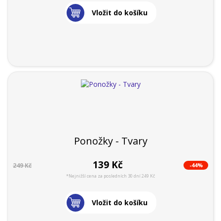
Vložit do košíku
Ponožky - Tvary
139 Kč
-44%
249 Kč
*Nejnižší cena za posledních 30 dní 249 Kč
Vložit do košíku