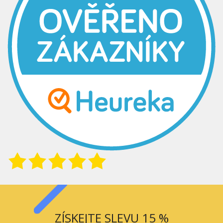
ZÍSKEJTE SLEVU 15 %