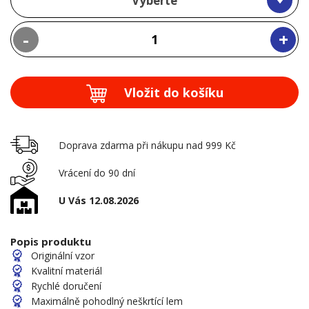
Vyberte
-
+
Vložit do košíku
Doprava zdarma při nákupu nad 999 Kč
Vrácení do 90 dní
U Vás 12.08.2026
Popis produktu
Originální vzor
Kvalitní materiál
Rychlé doručení
Maximálně pohodlný neškrtící lem