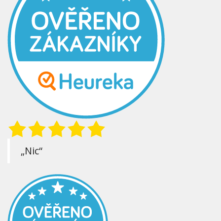
„Nic“