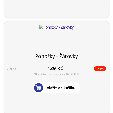
Ponožky - Žárovky
139 Kč
-44%
249 Kč
*Nejnižší cena za posledních 30 dní 249 Kč
Vložit do košíku