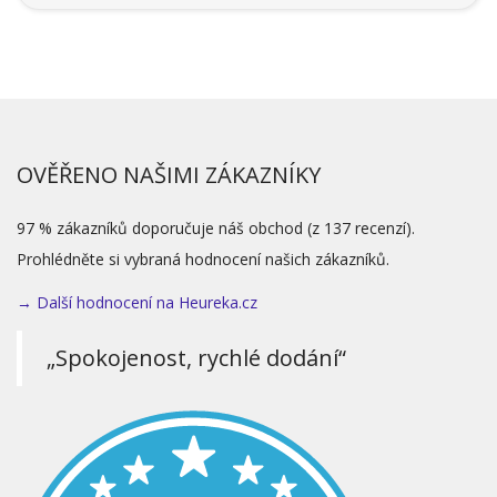
OVĚŘENO NAŠIMI ZÁKAZNÍKY
97 % zákazníků doporučuje náš obchod (z 137 recenzí).
Prohlédněte si vybraná hodnocení našich zákazníků.
→ Další hodnocení na Heureka.cz
„Spokojenost, rychlé dodání“