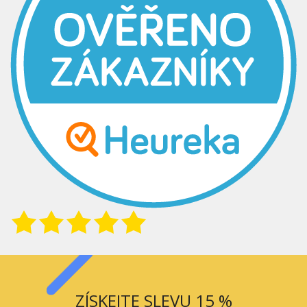
ZÍSKEJTE SLEVU 15 %