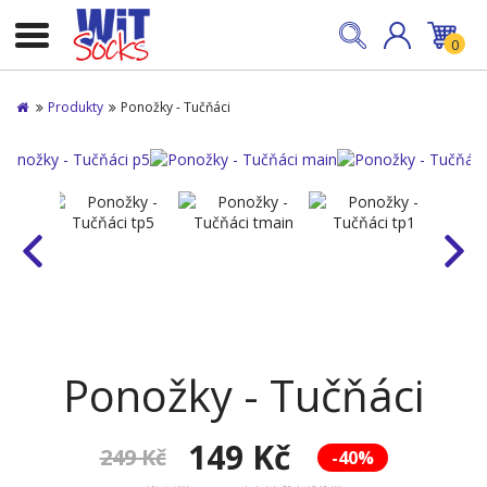
0
Produkty
Ponožky - Tučňáci
Ponožky - Tučňáci
149 Kč
249 Kč
-40%