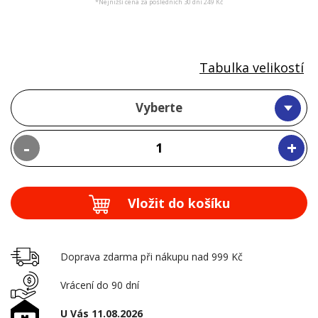
*Nejnižší cena za posledních 30 dní 249 Kč
Tabulka velikostí
Vyberte
-
+
Vložit do košíku
Doprava zdarma při nákupu nad 999 Kč
Vrácení do 90 dní
U Vás 11.08.2026