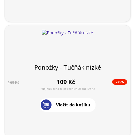
Ponožky - Tučňák nízké
109 Kč
-35%
169 Kč
*Nejnižší cena za posledních 30 dní 169 Kč
Vložit do košíku