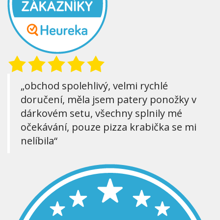
„obchod spolehlivý, velmi rychlé
doručení, měla jsem patery ponožky v
dárkovém setu, všechny splnily mé
očekávání, pouze pizza krabička se mi
nelíbila“