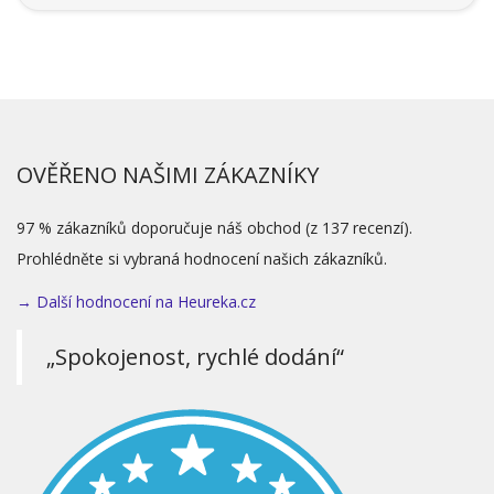
OVĚŘENO NAŠIMI ZÁKAZNÍKY
97 % zákazníků doporučuje náš obchod (z 137 recenzí).
Prohlédněte si vybraná hodnocení našich zákazníků.
→ Další hodnocení na Heureka.cz
„Spokojenost, rychlé dodání“