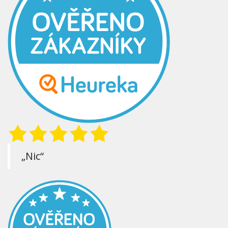
„Nic“