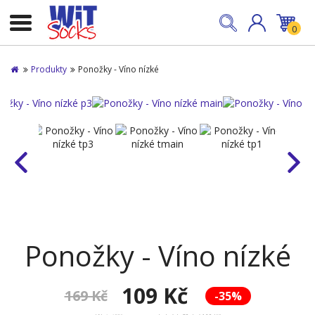
0
Produkty
Ponožky - Víno nízké
Ponožky - Víno nízké
109 Kč
169 Kč
-35%