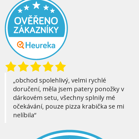
„obchod spolehlivý, velmi rychlé
doručení, měla jsem patery ponožky v
dárkovém setu, všechny splnily mé
očekávání, pouze pizza krabička se mi
nelíbila“