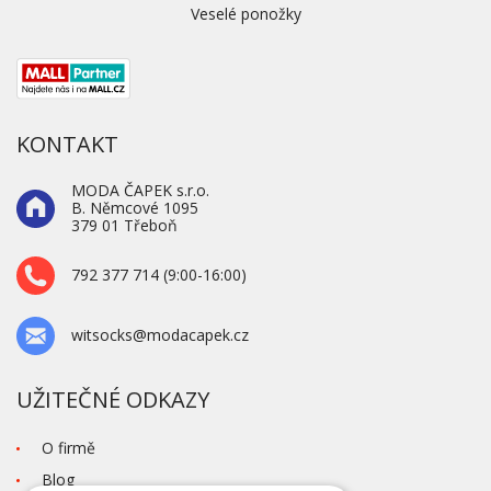
Veselé ponožky
KONTAKT
MODA ČAPEK s.r.o.
B. Němcové 1095
379 01 Třeboň
792 377 714 (9:00-16:00)
witsocks@modacapek.cz
UŽITEČNÉ ODKAZY
O firmě
Blog