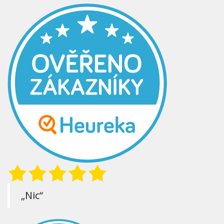
„Nic“