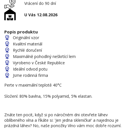
Vrácení do 90 dní
U Vás 12.08.2026
Popis produktu
Originální vzor
Kvalitní materiál
Rychlé doručení
Maximálně pohodlný neškrtící lem
Vyrobeno v České Republice
Ideální odvod potu
Jsme rodinná firma
Perte v maximální teplotě 40°C
Složení: 80% bavlna, 15% polyamid, 5% elastan.
Znáte ten pocit, když si po náročném dni otevřete láhev
oblíbeného vína a říkáte si: 'Jen jedna sklenička!' a najednou je
prázdná láhev? No, naše ponožky Víno vám moc dobře rozumí.