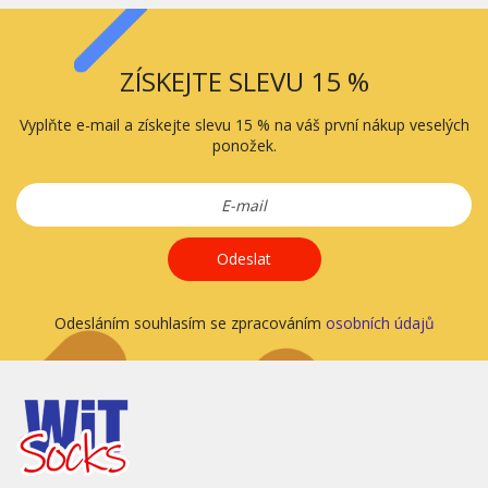
ZÍSKEJTE SLEVU 15 %
Vyplňte e-mail a získejte slevu 15 % na váš první nákup veselých
ponožek.
Odeslat
Odesláním souhlasím se zpracováním
osobních údajů