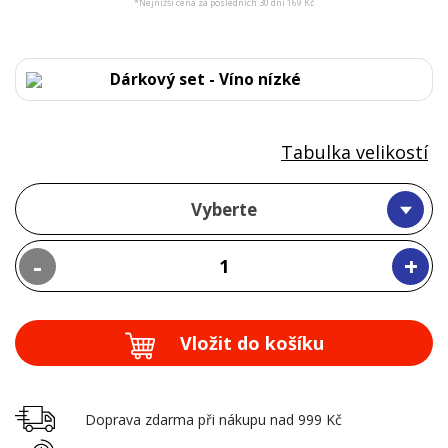
*Nejnižší cena za posledních 30 dní 169 Kč
Dárkový set - Víno nízké
Tabulka velikostí
Vyberte
-
+
Vložit do košíku
Doprava zdarma při nákupu nad 999 Kč