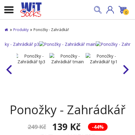
0
Produkty
Ponožky - Zahrádkář
Ponožky - Zahrádkář
139 Kč
249 Kč
-44%