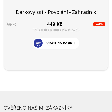
Dárkový set - Povolání - Zahradník
449 Kč
-43%
799 Kč
*Nejnižší cena za posledních 30 dní 799 Kč
Vložit do košíku
OVĚŘENO NAŠIMI ZÁKAZNÍKY