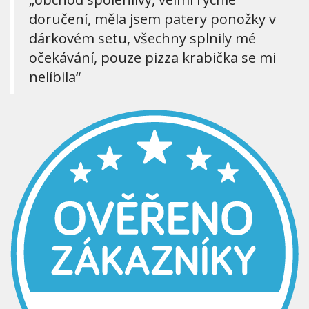
doručení, měla jsem patery ponožky v
dárkovém setu, všechny splnily mé
očekávání, pouze pizza krabička se mi
nelíbila“