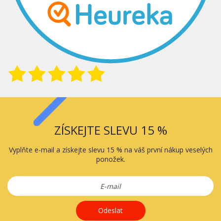
ZÍSKEJTE SLEVU 15 %
Vyplňte e-mail a získejte slevu 15 % na váš první nákup veselých
ponožek.
Odeslat