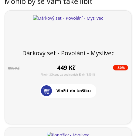
Mohlo by se Vám také líbit
Dárkový set - Povolání - Myslivec
449 Kč
-50%
899 Kč
*Nejnižší cena za posledních 30 dní 899 Kč
Vložit do košíku