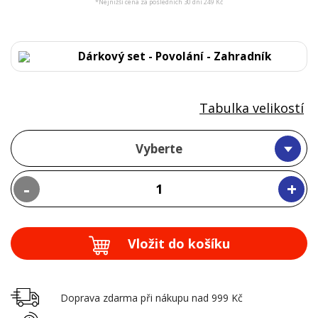
*Nejnižší cena za posledních 30 dní 249 Kč
Dárkový set - Povolání - Zahradník
Tabulka velikostí
Vyberte
-
+
Vložit do košíku
Doprava zdarma při nákupu nad 999 Kč