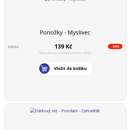
Ponožky - Myslivec
139 Kč
-44%
249 Kč
*Nejnižší cena za posledních 30 dní 249 Kč
Vložit do košíku