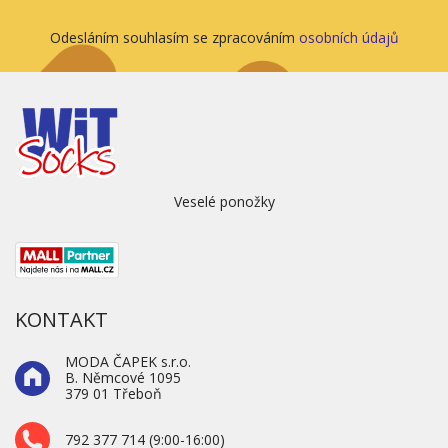
Odesláním souhlasím se zpracováním
osobních údajů
Veselé ponožky
KONTAKT
MODA ČAPEK s.r.o.
B. Němcové 1095
379 01 Třeboň
792 377 714 (9:00-16:00)