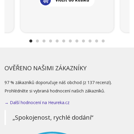
OVĚŘENO NAŠIMI ZÁKAZNÍKY
97 % zákazníků doporučuje náš obchod (z 137 recenzí).
Prohlédněte si vybraná hodnocení našich zákazníků.
→ Další hodnocení na Heureka.cz
„Spokojenost, rychlé dodání“