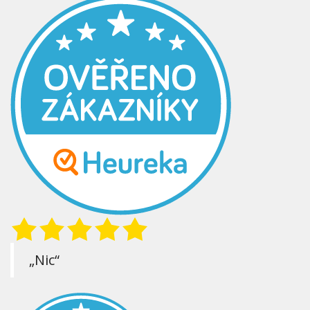
„Nic“