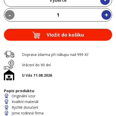
Vyberte
-
+
Vložit do košíku
Doprava zdarma při nákupu nad 999 Kč
Vrácení do 90 dní
U Vás 11.08.2026
Popis produktu
Originální vzor
Kvalitní materiál
Rychlé doručení
Jsme rodinná firma