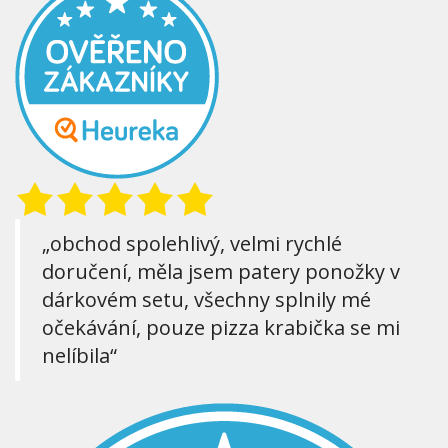
„obchod spolehlivý, velmi rychlé
doručení, měla jsem patery ponožky v
dárkovém setu, všechny splnily mé
očekávání, pouze pizza krabička se mi
nelíbila“