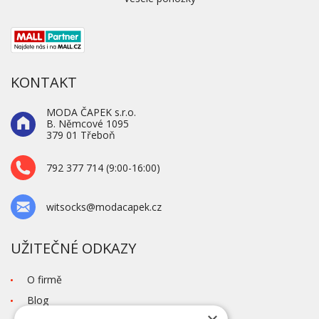
KONTAKT
MODA ČAPEK s.r.o.
B. Němcové 1095
379 01 Třeboň
792 377 714 (9:00-16:00)
witsocks@modacapek.cz
UŽITEČNÉ ODKAZY
O firmě
Blog