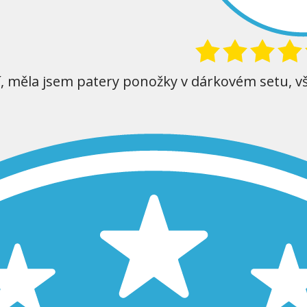
í, měla jsem patery ponožky v dárkovém setu, v