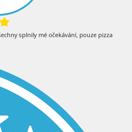
šechny splnily mé očekávání, pouze pizza