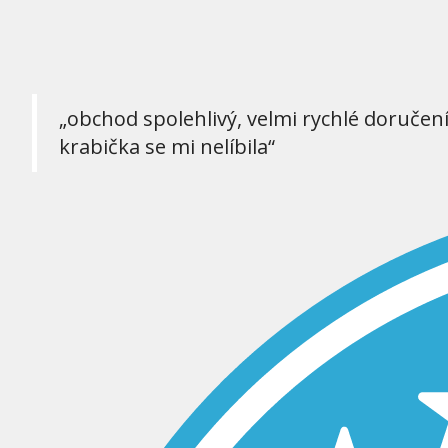
„obchod spolehlivý, velmi rychlé doručen
krabička se mi nelíbila“