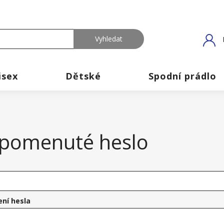
isex
Dětské
Spodní prádlo
pomenuté heslo
ení hesla