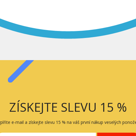
ZÍSKEJTE SLEVU 15 %
plňte e-mail a získejte slevu 15 % na váš první nákup veselých ponož