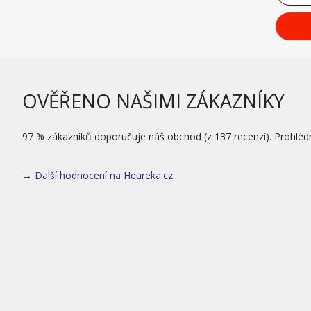
OVĚŘENO NAŠIMI ZÁKAZNÍKY
97 % zákazníků doporučuje náš obchod (z 137 recenzí). Prohléd
→ Další hodnocení na Heureka.cz