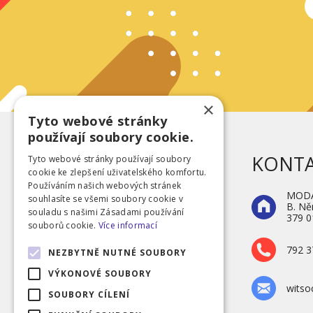
×
Tyto webové stránky
používají soubory cookie.
KONT
Tyto webové stránky používají soubory
cookie ke zlepšení uživatelského komfortu.
Používáním našich webových stránek
MODA 
souhlasíte se všemi soubory cookie v
B. N
souladu s našimi Zásadami používání
379 0
souborů cookie.
Více informací
Veselé ponožky
792 3
NEZBYTNĚ NUTNÉ SOUBORY
VÝKONOVÉ SOUBORY
wits
SOUBORY CÍLENÍ