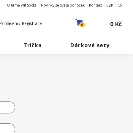
O firmě Wit Socks
Novinky ze světa ponožek
Kontakt
CZK
CS
0 Kč
Přihlášení / Registrace
0
Trička
Dárkové sety