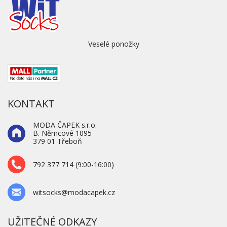
Veselé ponožky
KONTAKT
MODA ČAPEK s.r.o.
B. Němcové 1095
379 01 Třeboň
792 377 714 (9:00-16:00)
witsocks@modacapek.cz
UŽITEČNÉ ODKAZY