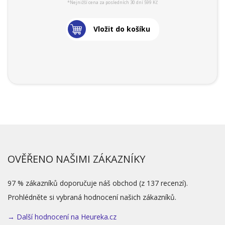
*Nejnižší cena za posledních 30 dní 599 Kč
Vložit do košíku
OVĚŘENO NAŠIMI ZÁKAZNÍKY
97 % zákazníků doporučuje náš obchod (z 137 recenzí).
Prohlédněte si vybraná hodnocení našich zákazníků.
→ Další hodnocení na Heureka.cz