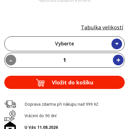
*Nejnižší cena za posledních 30 dní 599 Kč
Tabulka velikostí
Vyberte
-
+
Vložit do košíku
Doprava zdarma při nákupu nad 999 Kč
Vrácení do 90 dní
U Vás 11.08.2026