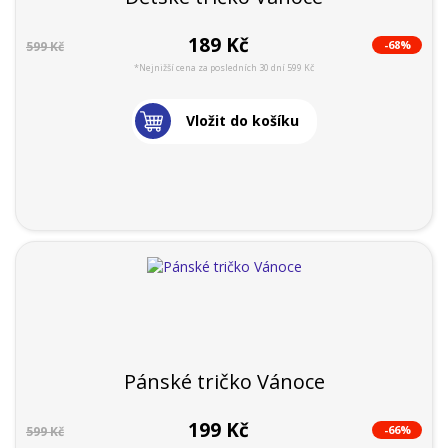
189 Kč
-68%
599 Kč
*Nejnižší cena za posledních 30 dní 599 Kč
Vložit do košíku
Pánské tričko Vánoce
199 Kč
-66%
599 Kč