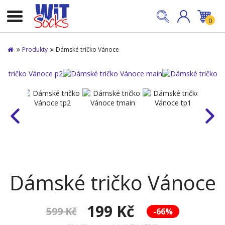
0
Produkty
Dámské tričko Vánoce
Dámské tričko Vánoce
199 Kč
599 Kč
-66%