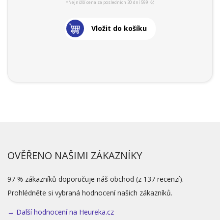
*Nejnižší cena za posledních 30 dní 599 Kč
Vložit do košíku
OVĚŘENO NAŠIMI ZÁKAZNÍKY
97 % zákazníků doporučuje náš obchod (z 137 recenzí).
Prohlédněte si vybraná hodnocení našich zákazníků.
→ Další hodnocení na Heureka.cz