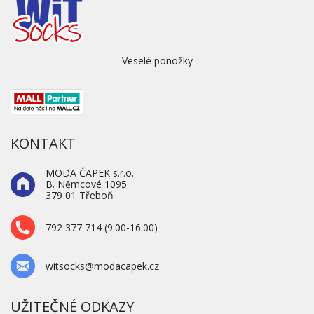
Veselé ponožky
KONTAKT
MODA ČAPEK s.r.o.
B. Němcové 1095
379 01 Třeboň
792 377 714 (9:00-16:00)
witsocks@modacapek.cz
UŽITEČNÉ ODKAZY