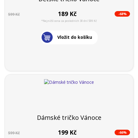
189 Kč
-68%
599 Kč
*Nejnižší cena za posledních 30 dní 599 Kč
Vložit do košíku
Dámské tričko Vánoce
199 Kč
-66%
599 Kč