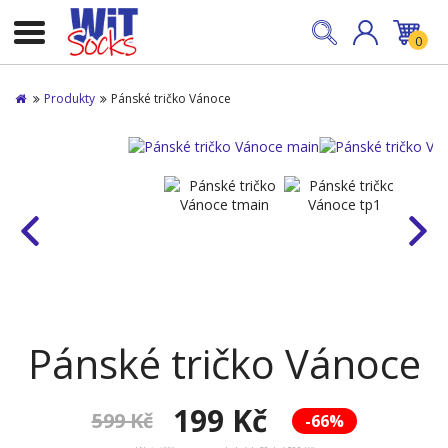
0
Produkty
Pánské tričko Vánoce
Pánské tričko Vánoce
199 Kč
599 Kč
-66%