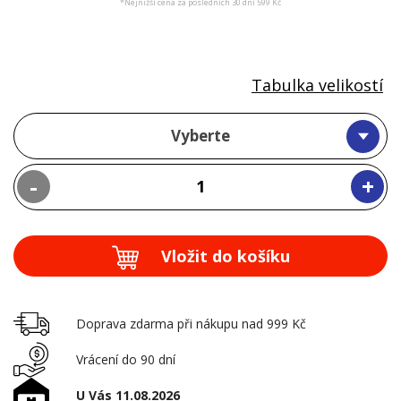
*Nejnižší cena za posledních 30 dní 599 Kč
Tabulka velikostí
Vyberte
-
+
Vložit do košíku
Doprava zdarma při nákupu nad 999 Kč
Vrácení do 90 dní
U Vás 11.08.2026