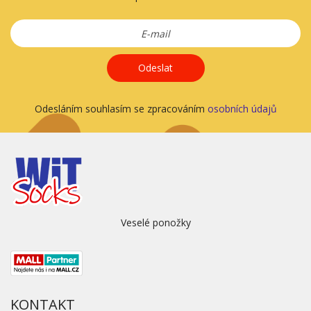
Odeslat
Odesláním souhlasím se zpracováním
osobních údajů
Veselé ponožky
KONTAKT