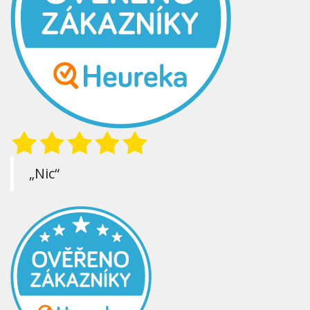
„Nic“