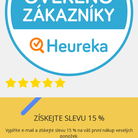
ZÍSKEJTE SLEVU 15 %
Vyplňte e-mail a získejte slevu 15 % na váš první nákup veselých
ponožek.