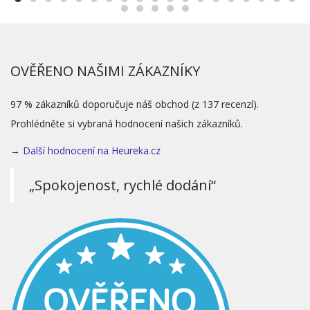
OVĚŘENO NAŠIMI ZÁKAZNÍKY
97 % zákazníků doporučuje náš obchod (z 137 recenzí).
Prohlédněte si vybraná hodnocení našich zákazníků.
→ Další hodnocení na Heureka.cz
„Spokojenost, rychlé dodání“