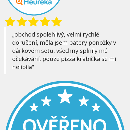
„obchod spolehlivý, velmi rychlé
doručení, měla jsem patery ponožky v
dárkovém setu, všechny splnily mé
očekávání, pouze pizza krabička se mi
nelíbila“