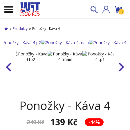
0
Produkty
Ponožky - Káva 4
Ponožky - Káva 4
139 Kč
249 Kč
-44%