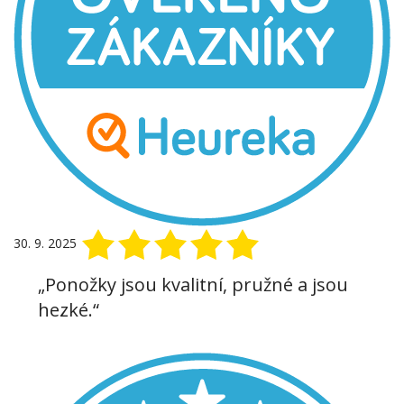
30. 9. 2025
„Ponožky jsou kvalitní, pružné a jsou
hezké.“