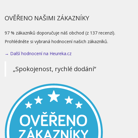
OVĚŘENO NAŠIMI ZÁKAZNÍKY
97 % zákazníků doporučuje náš obchod (z 137 recenzí).
Prohlédněte si vybraná hodnocení našich zákazníků.
→ Další hodnocení na Heureka.cz
„Spokojenost, rychlé dodání“