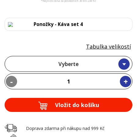
*Nejnižší cena za posledních 30 dní 249 Kč
Ponožky - Káva set 4
Tabulka velikostí
Vyberte
-
+
Vložit do košíku
Doprava zdarma při nákupu nad 999 Kč