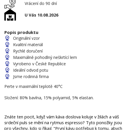
Vrácení do 90 dní
U Vás 10.08.2026
Popis produktu
Originální vzor
Kvalitní materiál
Rychlé doručení
Maximálně pohodlný neškrtící lem
Vyrobeno v České Republice
Ideální odvod potu
Jsme rodinná firma
Perte v maximální teplotě 40°C
Složení: 80% bavlna, 15% polyamid, 5% elastan.
Znáte ten pocit, když vám káva doslova koluje v žilách a váš 
srdeční puls se mění na rytmus espresso? Tyto ponožky jsou 
pro všechny, kdo si říkají: "První kávu potřebuji k tomu, abych 