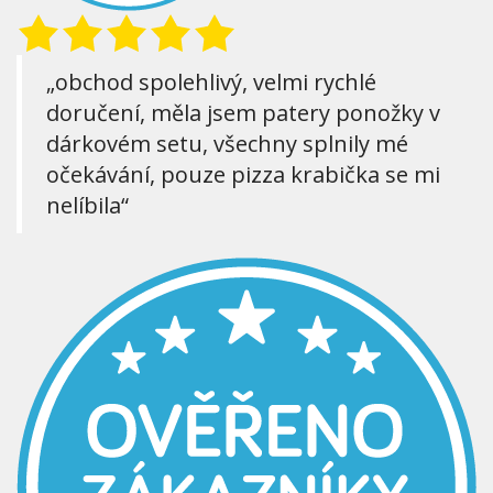
„obchod spolehlivý, velmi rychlé
doručení, měla jsem patery ponožky v
dárkovém setu, všechny splnily mé
očekávání, pouze pizza krabička se mi
nelíbila“