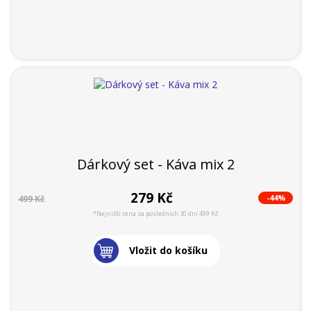
Dárkový set - Káva mix 2
279 Kč
-44%
499 Kč
*Nejnižší cena za posledních 30 dní 499 Kč
Vložit do košíku