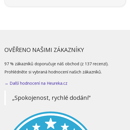
OVĚŘENO NAŠIMI ZÁKAZNÍKY
97 % zákazníků doporučuje náš obchod (z 137 recenzí).
Prohlédněte si vybraná hodnocení našich zákazníků.
→ Další hodnocení na Heureka.cz
„Spokojenost, rychlé dodání“