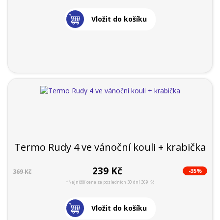
Vložit do košíku
Termo Rudy 4 ve vánoční kouli + krabička
239 Kč
-35%
369 Kč
*Nejnižší cena za posledních 30 dní 369 Kč
Vložit do košíku