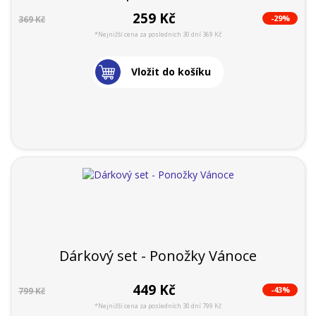
259 Kč
-29%
369 Kč
*Nejnižší cena za posledních 30 dní 369 Kč
Vložit do košíku
Dárkový set - Ponožky Vánoce
449 Kč
-43%
799 Kč
*Nejnižší cena za posledních 30 dní 799 Kč