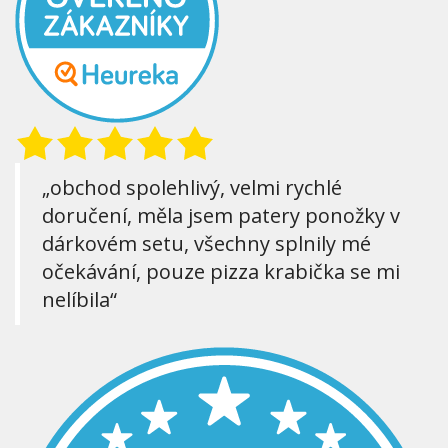
„obchod spolehlivý, velmi rychlé
doručení, měla jsem patery ponožky v
dárkovém setu, všechny splnily mé
očekávání, pouze pizza krabička se mi
nelíbila“