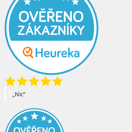
„Nic“