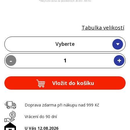
*Nejnižší cena za posledních 30 dní 799 Kč
Tabulka velikostí
Vyberte
-
+
Vložit do košíku
Doprava zdarma při nákupu nad 999 Kč
Vrácení do 90 dní
U Vás 12.08.2026