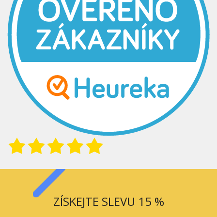
ZÍSKEJTE SLEVU 15 %