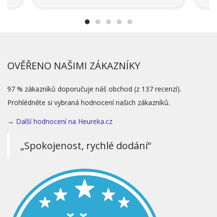
OVĚŘENO NAŠIMI ZÁKAZNÍKY
97 % zákazníků doporučuje náš obchod (z 137 recenzí).
Prohlédněte si vybraná hodnocení našich zákazníků.
→ Další hodnocení na Heureka.cz
„Spokojenost, rychlé dodání“