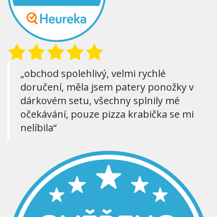
„obchod spolehlivý, velmi rychlé
doručení, měla jsem patery ponožky v
dárkovém setu, všechny splnily mé
očekávání, pouze pizza krabička se mi
nelíbila“