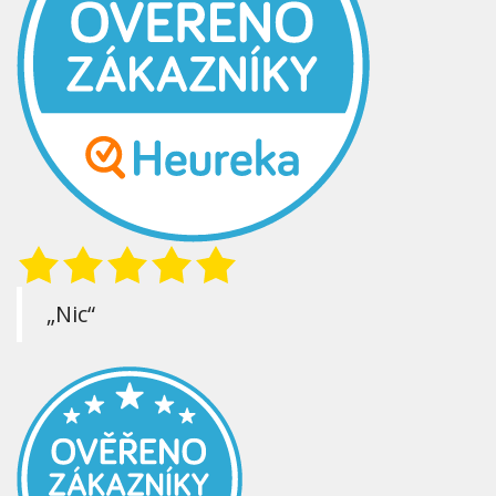
„Nic“