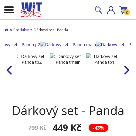
0
Produkty
Dárkový set - Panda
Dárkový set - Panda
449 Kč
799 Kč
-43%