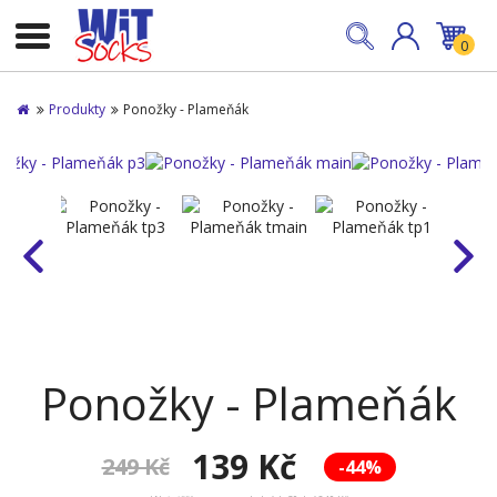
0
Produkty
Ponožky - Plameňák
Ponožky - Plameňák
139 Kč
249 Kč
-44%