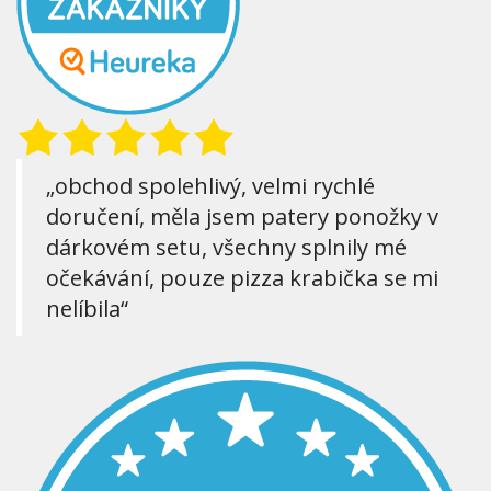
„obchod spolehlivý, velmi rychlé
doručení, měla jsem patery ponožky v
dárkovém setu, všechny splnily mé
očekávání, pouze pizza krabička se mi
nelíbila“