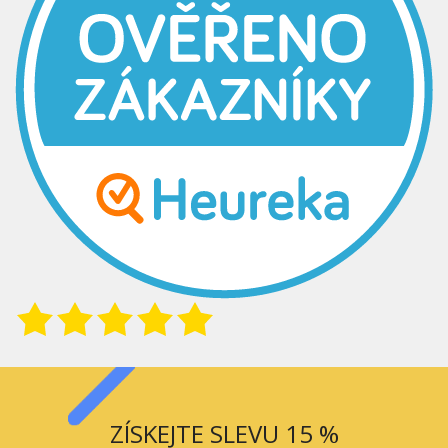
ZÍSKEJTE SLEVU 15 %