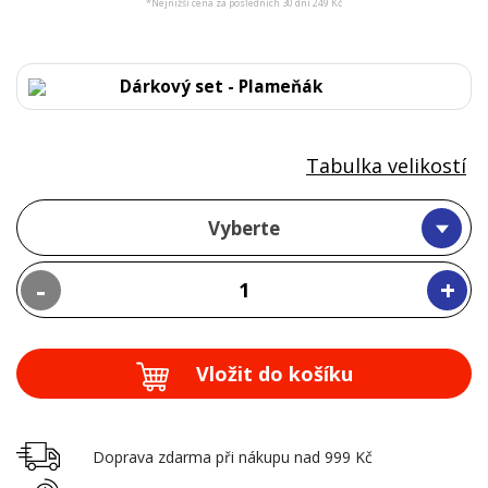
*Nejnižší cena za posledních 30 dní 249 Kč
Dárkový set - Plameňák
Tabulka velikostí
Vyberte
-
+
Vložit do košíku
Doprava zdarma při nákupu nad 999 Kč