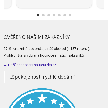
OVĚŘENO NAŠIMI ZÁKAZNÍKY
97 % zákazníků doporučuje náš obchod (z 137 recenzí).
Prohlédněte si vybraná hodnocení našich zákazníků.
→ Další hodnocení na Heureka.cz
„Spokojenost, rychlé dodání“