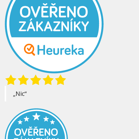
„Nic“