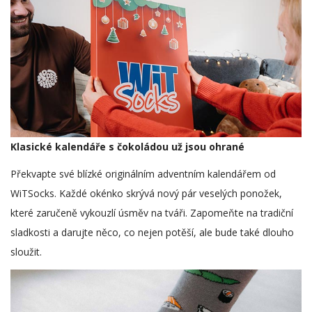
Klasické kalendáře s čokoládou už jsou ohrané
Překvapte své blízké originálním adventním kalendářem od
WiTSocks. Každé okénko skrývá nový pár veselých ponožek,
které zaručeně vykouzlí úsměv na tváři. Zapomeňte na tradiční
sladkosti a darujte něco, co nejen potěší, ale bude také dlouho
sloužit.