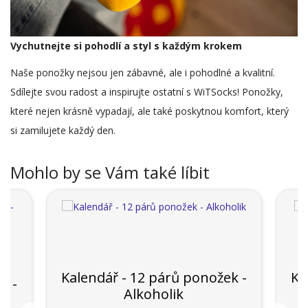
Vychutnejte si pohodlí a styl s každým krokem
Naše ponožky nejsou jen zábavné, ale i pohodlné a kvalitní.
Sdílejte svou radost a inspirujte ostatní s WiTSocks! Ponožky,
které nejen krásně vypadají, ale také poskytnou komfort, který
si zamilujete každý den.
Mohlo by se Vám také líbit
Kalendář - 12 párů ponožek -
Ka
k -
Alkoholik