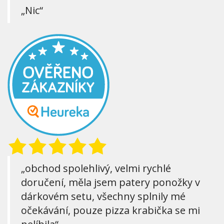
„Nic“
„obchod spolehlivý, velmi rychlé
doručení, měla jsem patery ponožky v
dárkovém setu, všechny splnily mé
očekávání, pouze pizza krabička se mi