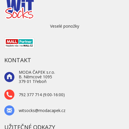
Veselé ponožky
KONTAKT
MODA ČAPEK s.r.o.
B. Němcové 1095
379 01 Třeboň
792 377 714 (9:00-16:00)
witsocks@modacapek.cz
UŽITEČNÉ ODKAZY