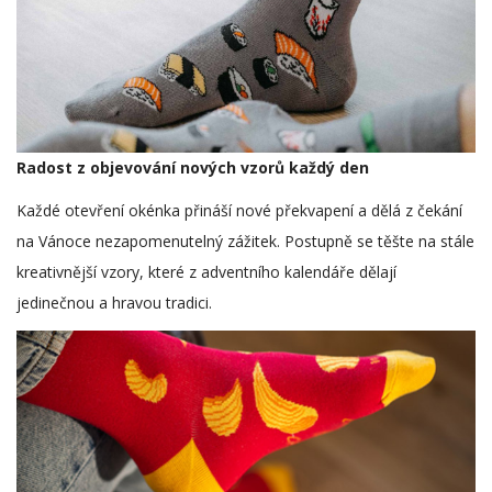
Radost z objevování nových vzorů každý den
Každé otevření okénka přináší nové překvapení a dělá z čekání
na Vánoce nezapomenutelný zážitek. Postupně se těšte na stále
kreativnější vzory, které z adventního kalendáře dělají
jedinečnou a hravou tradici.