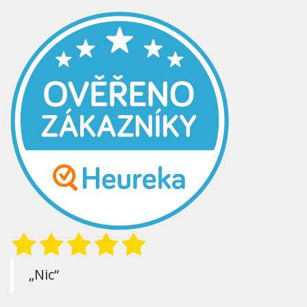
„Nic“