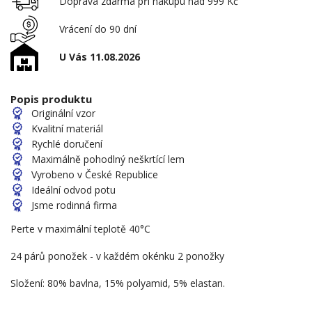
Doprava zdarma při nákupu nad 999 Kč
Vrácení do 90 dní
U Vás 11.08.2026
Popis produktu
Originální vzor
Kvalitní materiál
Rychlé doručení
Maximálně pohodlný neškrtící lem
Vyrobeno v České Republice
Ideální odvod potu
Jsme rodinná firma
Perte v maximální teplotě 40°C
24 párů ponožek - v každém okénku 2 ponožky
Složení: 80% bavlna, 15% polyamid, 5% elastan.