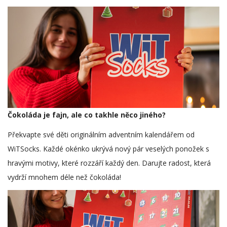
Čokoláda je fajn, ale co takhle něco jiného?
Překvapte své děti originálním adventním kalendářem od
WiTSocks. Každé okénko ukrývá nový pár veselých ponožek s
hravými motivy, které rozzáří každý den. Darujte radost, která
vydrží mnohem déle než čokoláda!