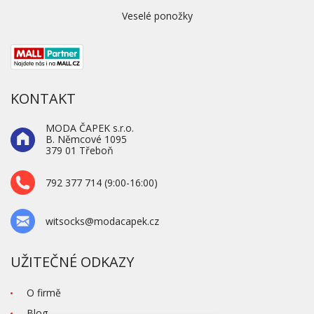
Veselé ponožky
KONTAKT
MODA ČAPEK s.r.o.
B. Němcové 1095
379 01 Třeboň
792 377 714 (9:00-16:00)
witsocks@modacapek.cz
UŽITEČNÉ ODKAZY
O firmě
Blog