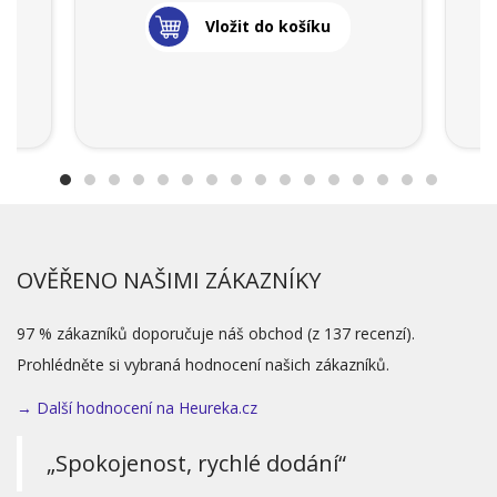
Vložit do košíku
OVĚŘENO NAŠIMI ZÁKAZNÍKY
97 % zákazníků doporučuje náš obchod (z 137 recenzí).
Prohlédněte si vybraná hodnocení našich zákazníků.
→ Další hodnocení na Heureka.cz
„Spokojenost, rychlé dodání“