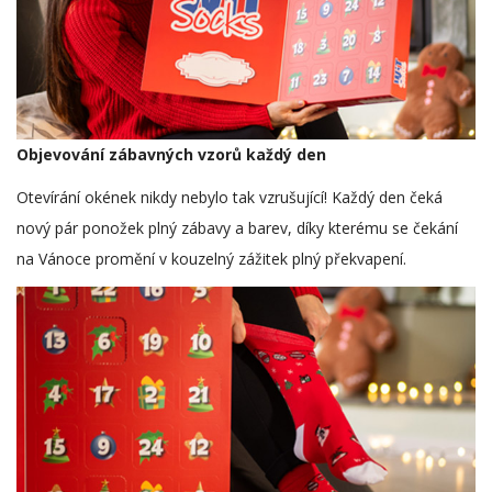
Objevování zábavných vzorů každý den
Otevírání okének nikdy nebylo tak vzrušující! Každý den čeká
nový pár ponožek plný zábavy a barev, díky kterému se čekání
na Vánoce promění v kouzelný zážitek plný překvapení.