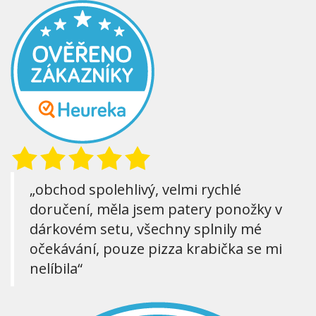
„obchod spolehlivý, velmi rychlé
doručení, měla jsem patery ponožky v
dárkovém setu, všechny splnily mé
očekávání, pouze pizza krabička se mi
nelíbila“