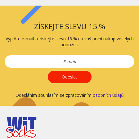
ZÍSKEJTE SLEVU 15 %
Vyplňte e-mail a získejte slevu 15 % na váš první nákup veselých
ponožek.
Odeslat
Odesláním souhlasím se zpracováním
osobních údajů