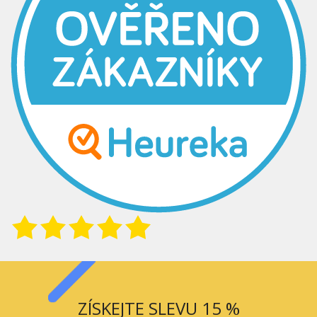
ZÍSKEJTE SLEVU 15 %