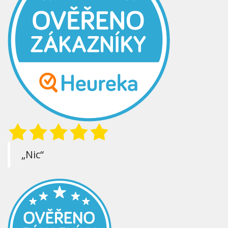
„Nic“