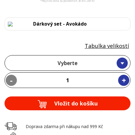
*Nejnižší cena za posledních 30 dní 249 Kč
Dárkový set - Avokádo
Tabulka velikostí
Vyberte
-
+
Vložit do košíku
Doprava zdarma při nákupu nad 999 Kč