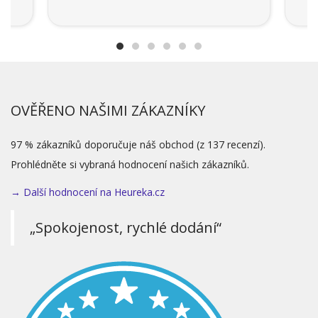
OVĚŘENO NAŠIMI ZÁKAZNÍKY
97 % zákazníků doporučuje náš obchod (z 137 recenzí).
Prohlédněte si vybraná hodnocení našich zákazníků.
→ Další hodnocení na Heureka.cz
„Spokojenost, rychlé dodání“