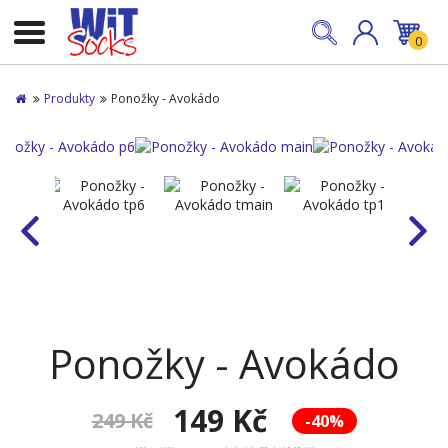
0
Produkty
Ponožky - Avokádo
Ponožky - Avokádo
149 Kč
249 Kč
-40%