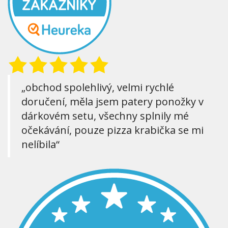
„obchod spolehlivý, velmi rychlé
doručení, měla jsem patery ponožky v
dárkovém setu, všechny splnily mé
očekávání, pouze pizza krabička se mi
nelíbila“