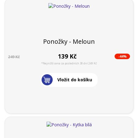
Ponožky - Meloun
139 Kč
-44%
249 Kč
*Nejnižší cena za posledních 30 dní 249 Kč
Vložit do košíku