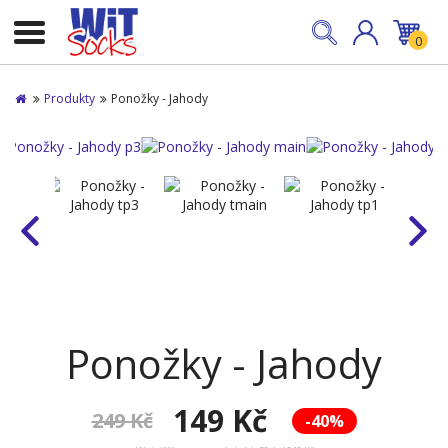
0
Produkty
Ponožky - Jahody
Ponožky - Jahody
149 Kč
249 Kč
-40%