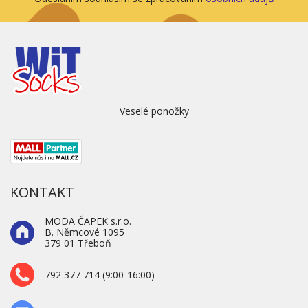
Veselé ponožky
KONTAKT
MODA ČAPEK s.r.o.
B. Němcové 1095
379 01 Třeboň
792 377 714 (9:00-16:00)