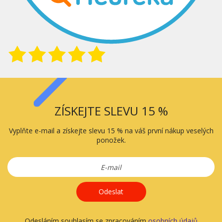
ZÍSKEJTE SLEVU 15 %
Vyplňte e-mail a získejte slevu 15 % na váš první nákup veselých
ponožek.
Odeslat
Odesláním souhlasím se zpracováním
osobních údajů