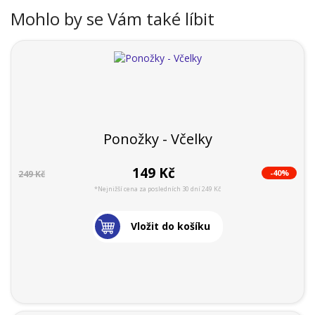
Mohlo by se Vám také líbit
Ponožky - Včelky
149 Kč
-40%
249 Kč
*Nejnižší cena za posledních 30 dní 249 Kč
Vložit do košíku