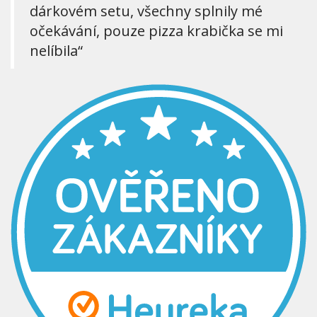
dárkovém setu, všechny splnily mé
očekávání, pouze pizza krabička se mi
nelíbila“