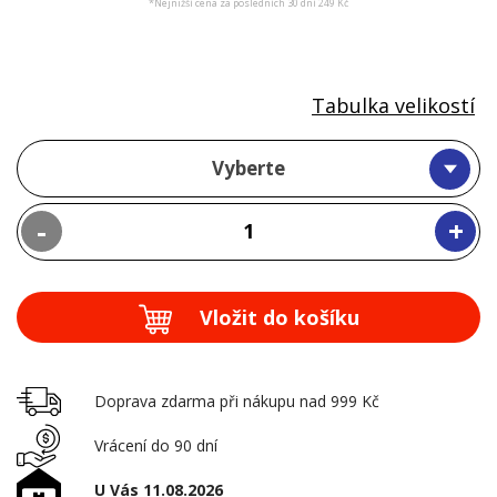
*Nejnižší cena za posledních 30 dní 249 Kč
Tabulka velikostí
Vyberte
-
+
Vložit do košíku
Doprava zdarma při nákupu nad 999 Kč
Vrácení do 90 dní
U Vás 11.08.2026