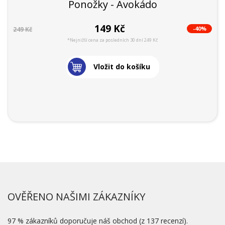
Ponožky - Avokádo
149 Kč
-40%
249 Kč
*Nejnižší cena za posledních 30 dní 249 Kč
Vložit do košíku
OVĚŘENO NAŠIMI ZÁKAZNÍKY
97 % zákazníků doporučuje náš obchod (z 137 recenzí).