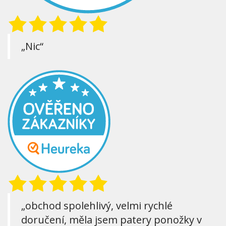
„Nic“
„obchod spolehlivý, velmi rychlé
doručení, měla jsem patery ponožky v