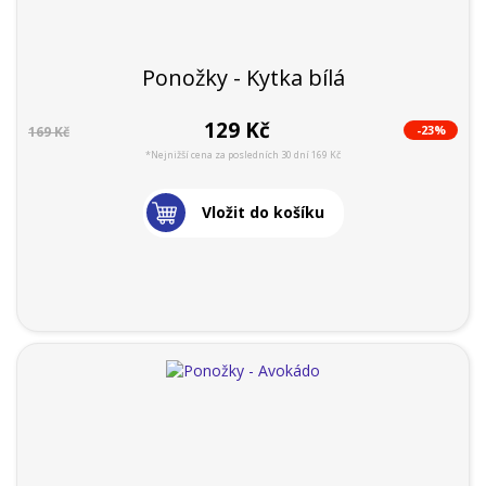
Ponožky - Kytka bílá
129 Kč
-23%
169 Kč
*Nejnižší cena za posledních 30 dní 169 Kč
Vložit do košíku