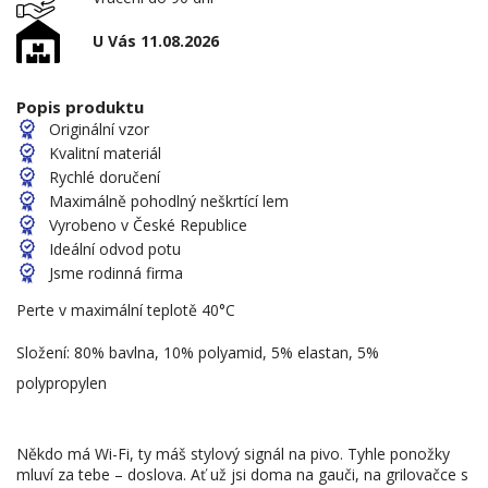
U Vás 11.08.2026
Popis produktu
Originální vzor
Kvalitní materiál
Rychlé doručení
Maximálně pohodlný neškrtící lem
Vyrobeno v České Republice
Ideální odvod potu
Jsme rodinná firma
Perte v maximální teplotě 40°C
Složení: 80% bavlna, 10% polyamid, 5% elastan, 5%
polypropylen
Někdo má Wi-Fi, ty máš stylový signál na pivo. Tyhle ponožky
mluví za tebe – doslova. Ať už jsi doma na gauči, na grilovačce s