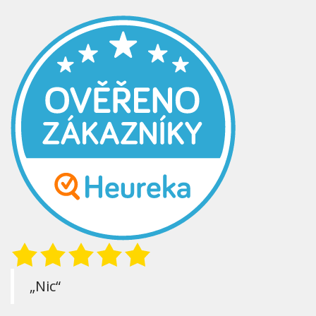
„Nic“