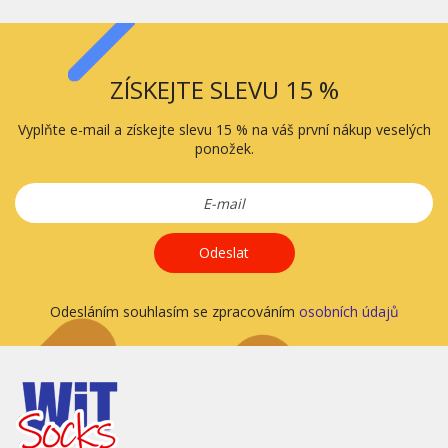
ZÍSKEJTE SLEVU 15 %
Vyplňte e-mail a získejte slevu 15 % na váš první nákup veselých
ponožek.
Odeslat
Odesláním souhlasím se zpracováním
osobních údajů