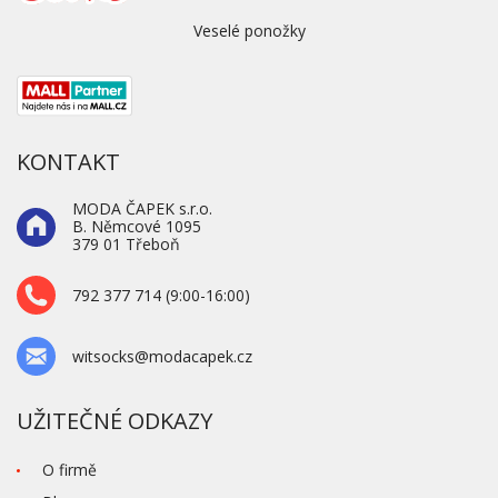
Veselé ponožky
KONTAKT
MODA ČAPEK s.r.o.
B. Němcové 1095
379 01 Třeboň
792 377 714 (9:00-16:00)
witsocks@modacapek.cz
UŽITEČNÉ ODKAZY
O firmě