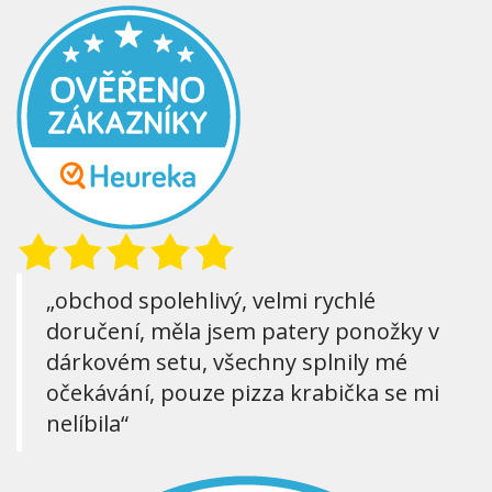
„obchod spolehlivý, velmi rychlé
doručení, měla jsem patery ponožky v
dárkovém setu, všechny splnily mé
očekávání, pouze pizza krabička se mi
nelíbila“