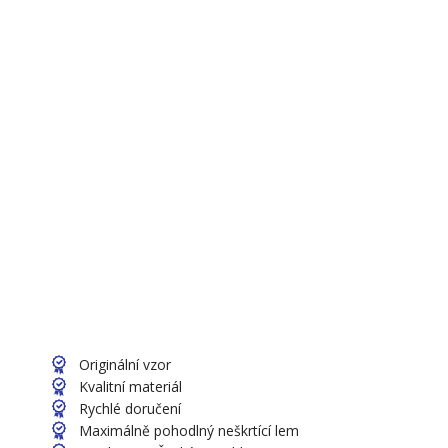
Originální vzor
Kvalitní materiál
Rychlé doručení
Maximálně pohodlný neškrtící lem