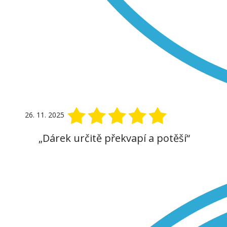
26. 11. 2025
„Dárek určitě překvapí a potěší“