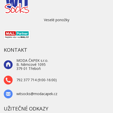
Veselé ponožky
KONTAKT
MODA ČAPEK s.r.o.
B. Němcové 1095
379 01 Třeboň
792 377 714 (9:00-16:00)
witsocks@modacapek.cz
UŽITEČNÉ ODKAZY