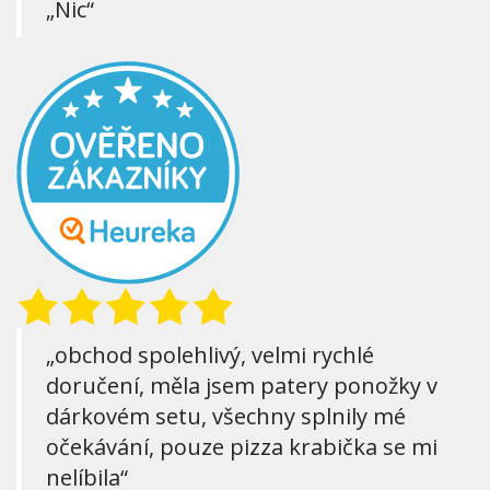
„Nic“
„obchod spolehlivý, velmi rychlé
doručení, měla jsem patery ponožky v
dárkovém setu, všechny splnily mé
očekávání, pouze pizza krabička se mi
nelíbila“