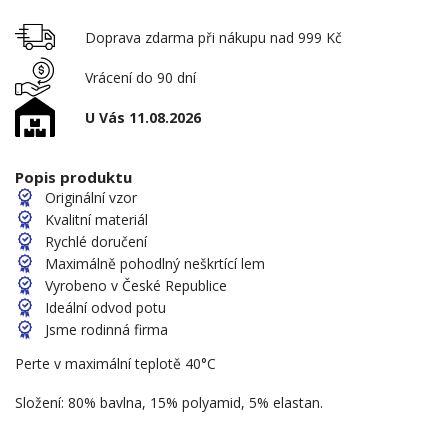
Doprava zdarma při nákupu nad 999 Kč
Vrácení do 90 dní
U Vás 11.08.2026
Popis produktu
Originální vzor
Kvalitní materiál
Rychlé doručení
Maximálně pohodlný neškrtící lem
Vyrobeno v České Republice
Ideální odvod potu
Jsme rodinná firma
Perte v maximální teplotě 40°C
Složení: 80% bavlna, 15% polyamid, 5% elastan.