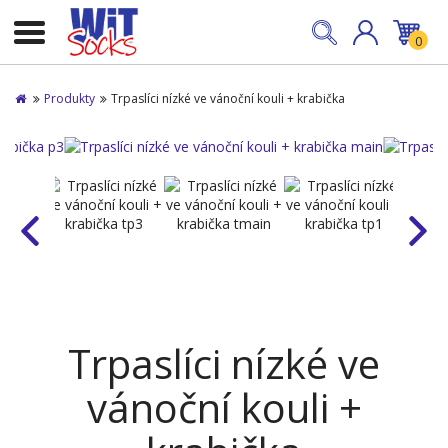
0
Produkty
Trpaslíci nízké ve vánoční kouli + krabička
Trpaslíci nízké ve
vánoční kouli +