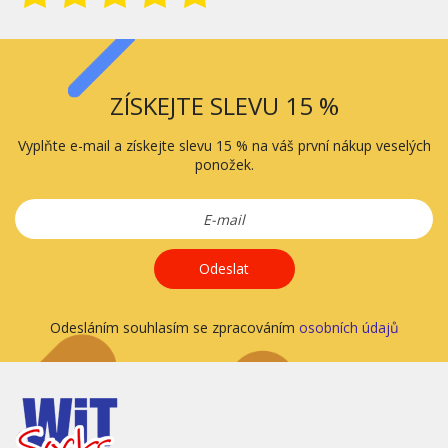
ZÍSKEJTE SLEVU 15 %
Vyplňte e-mail a získejte slevu 15 % na váš první nákup veselých
ponožek.
Odeslat
Odesláním souhlasím se zpracováním
osobních údajů