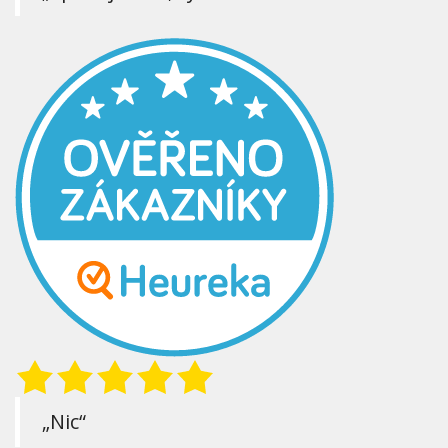
„Nic“