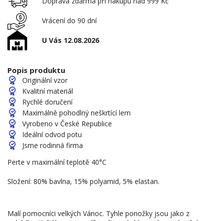
Doprava zdarma při nákupu nad 999 Kč
Vrácení do 90 dní
U Vás 12.08.2026
Popis produktu
Originální vzor
Kvalitní materiál
Rychlé doručení
Maximálně pohodlný neškrtící lem
Vyrobeno v České Republice
Ideální odvod potu
Jsme rodinná firma
Perte v maximální teplotě 40°C
Složení: 80% bavlna, 15% polyamid, 5% elastan.
Malí pomocníci velkých Vánoc. Tyhle ponožky jsou jako z