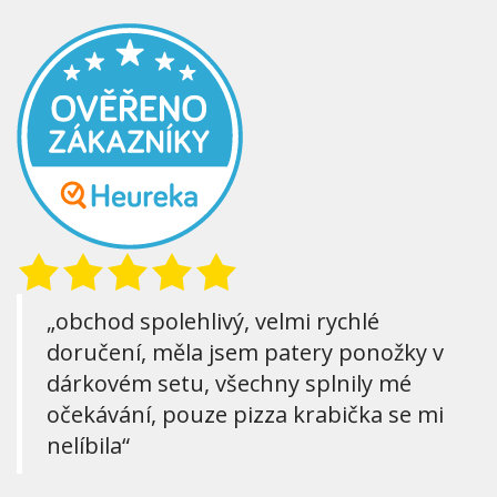
„obchod spolehlivý, velmi rychlé
doručení, měla jsem patery ponožky v
dárkovém setu, všechny splnily mé
očekávání, pouze pizza krabička se mi
nelíbila“