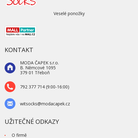
Veselé ponožky
KONTAKT
MODA ČAPEK s.r.o.
B. Němcové 1095
379 01 Třeboň
792 377 714 (9:00-16:00)
witsocks@modacapek.cz
UŽITEČNÉ ODKAZY
O firmě