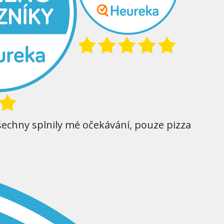
šechny splnily mé očekávání, pouze pizza