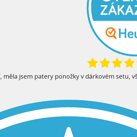
í, měla jsem patery ponožky v dárkovém setu, v