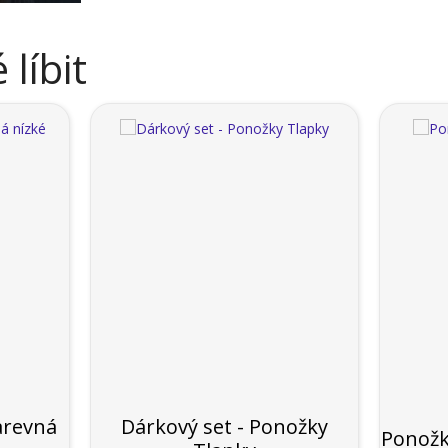
líbit
arevná
Dárkový set - Ponožky
Ponožk