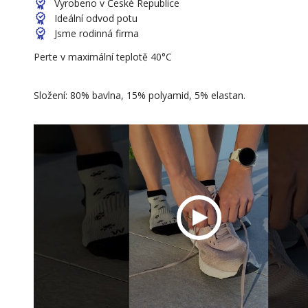
Vyrobeno v České Republice
Ideální odvod potu
Jsme rodinná firma
Perte v maximální teplotě 40°C
Složení: 80% bavlna, 15% polyamid, 5% elastan.