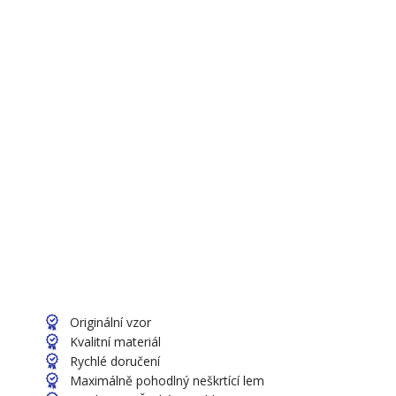
Originální vzor
Kvalitní materiál
Rychlé doručení
Maximálně pohodlný neškrtící lem