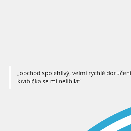
„obchod spolehlivý, velmi rychlé doručen
krabička se mi nelíbila“