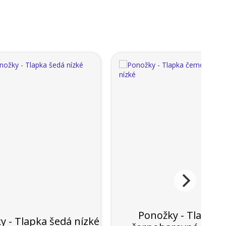
Ponožky - Tlapka
y - Tlapka šedá nízké