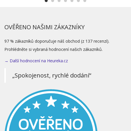
OVĚŘENO NAŠIMI ZÁKAZNÍKY
97 % zákazníků doporučuje náš obchod (z 137 recenzí).
Prohlédněte si vybraná hodnocení našich zákazníků.
→ Další hodnocení na Heureka.cz
„Spokojenost, rychlé dodání“