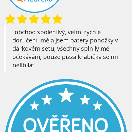
„obchod spolehlivý, velmi rychlé
doručení, měla jsem patery ponožky v
dárkovém setu, všechny splnily mé
očekávání, pouze pizza krabička se mi
nelíbila“