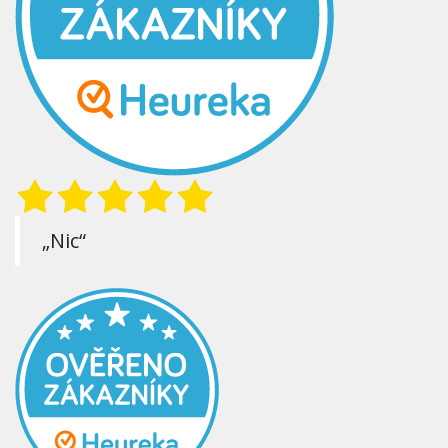
„Nic“