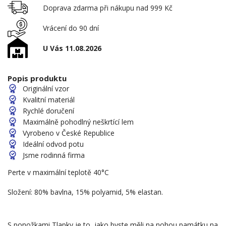
Doprava zdarma při nákupu nad 999 Kč
Vrácení do 90 dní
U Vás 11.08.2026
Popis produktu
Originální vzor
Kvalitní materiál
Rychlé doručení
Maximálně pohodlný neškrtící lem
Vyrobeno v České Republice
Ideální odvod potu
Jsme rodinná firma
Perte v maximální teplotě 40°C
Složení: 80% bavlna, 15% polyamid, 5% elastan.
S ponožkami Tlapky je to, jako byste měli na nohou památku na