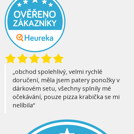
„obchod spolehlivý, velmi rychlé
doručení, měla jsem patery ponožky v
dárkovém setu, všechny splnily mé
očekávání, pouze pizza krabička se mi
nelíbila“