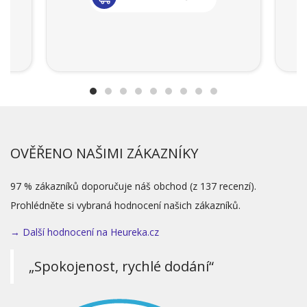
OVĚŘENO NAŠIMI ZÁKAZNÍKY
97 % zákazníků doporučuje náš obchod (z 137 recenzí).
Prohlédněte si vybraná hodnocení našich zákazníků.
→ Další hodnocení na Heureka.cz
„Spokojenost, rychlé dodání“