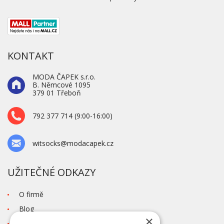
KONTAKT
MODA ČAPEK s.r.o.
B. Němcové 1095
379 01 Třeboň
792 377 714 (9:00-16:00)
witsocks@modacapek.cz
UŽITEČNÉ ODKAZY
O firmě
Blog
×
Kontakt