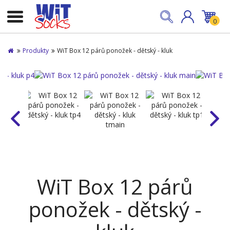
0
Produkty
WiT Box 12 párů ponožek - dětský - kluk
WiT Box 12 párů
ponožek - dětský -