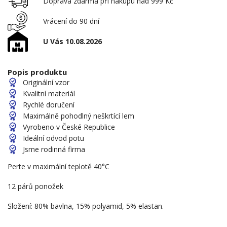
Doprava zdarma při nákupu nad 999 Kč
Vrácení do 90 dní
U Vás 10.08.2026
Popis produktu
Originální vzor
Kvalitní materiál
Rychlé doručení
Maximálně pohodlný neškrtící lem
Vyrobeno v České Republice
Ideální odvod potu
Jsme rodinná firma
Perte v maximální teplotě 40°C
12 párů ponožek
Složení: 80% bavlna, 15% polyamid, 5% elastan.