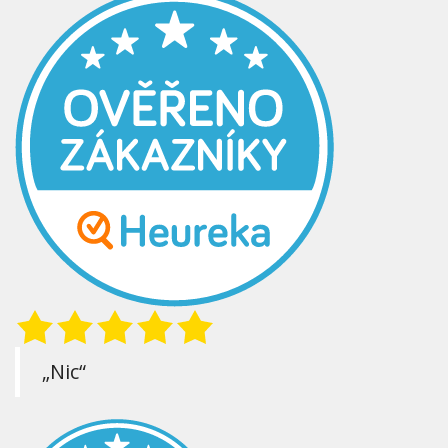
„Nic“